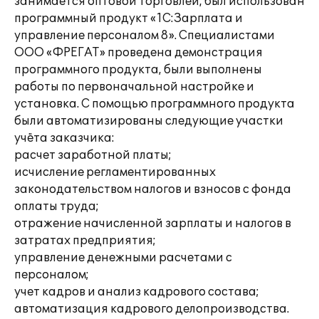
занимается оптовой торговлей, был использован
программный продукт «1С:Зарплата и
управление персоналом 8». Специалистами
ООО «ФРЕГАТ» проведена демонстрация
программного продукта, были выполнены
работы по первоначальной настройке и
установка. С помощью программного продукта
были автоматизированы следующие участки
учёта заказчика:
расчет заработной платы;
исчисление регламентированных
законодательством налогов и взносов с фонда
оплаты труда;
отражение начисленной зарплаты и налогов в
затратах предприятия;
управление денежными расчетами с
персоналом;
учет кадров и анализ кадрового состава;
автоматизация кадрового делопроизводства.