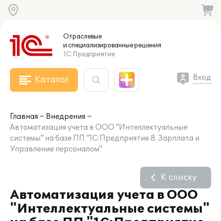
Отраслевые
и специализированные
решения
1С:Предприятие
Вход
Каталог
Главная
Внедрения
Автоматизация учета в ООО "Интеллектуальные
системы" на базе ПП "1С:Предприятие 8. Зарплата и
Управление персоналом"
К списку
Автоматизация учета в ООО
"Интеллектуальные системы"