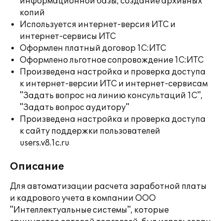
информационной базы, создание архивных
копий
Используется интернет-версия ИТС и
интернет-сервисы ИТС
Оформлен платный договор 1С:ИТС
Оформлено льготное сопровождение 1С:ИТС
Произведена настройка и проверка доступа
к интернет-версии ИТС и интернет-сервисам
"Задать вопрос на линию консультаций 1С",
"Задать вопрос аудитору"
Произведена настройка и проверка доступа
к сайту поддержки пользователей
users.v8.1c.ru
Описание
Для автоматизации расчета заработной платы
и кадрового учета в компании ООО
"Интеллектуальные системы", которые