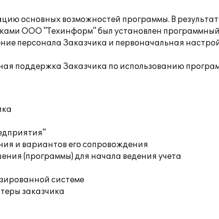
цию основных возможностей программы. В результат
ками ООО "Техинформ" был установлен программный 
ение персонала Заказчика и первоначальная настро
ная поддержка Заказчика по использованию програ
ика
редприятия"
ния и вариантов его сопровождения
ения (программы) для начала ведения учета
изированной системе
ютеры заказчика