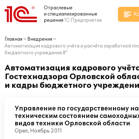
Отраслевые
К
и специализированные
решения
1С:Предприятие
Главная
Внедрения
Автоматизация кадрового учёта и расчёта заработной пл
бюджетного учреждения 8"
Автоматизация кадрового учёта
Гостехнадзора Орловской обла
и кадры бюджетного учреждени
Управление по государственному на
техническим состоянием самоходны
видов техники Орловской области
Орел, Ноябрь 2011