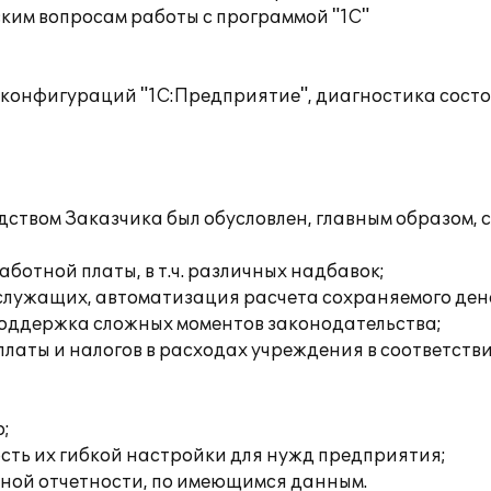
ким вопросам работы с программой "1С"
 конфигураций "1С:Предприятие", диагностика сос
дством Заказчика был обусловлен, главным образом,
отной платы, в т.ч. различных надбавок;
служащих, автоматизация расчета сохраняемого де
 поддержка сложных моментов законодательства;
латы и налогов в расходах учреждения в соответстви
;
сть их гибкой настройки для нужд предприятия;
ной отчетности, по имеющимся данным.