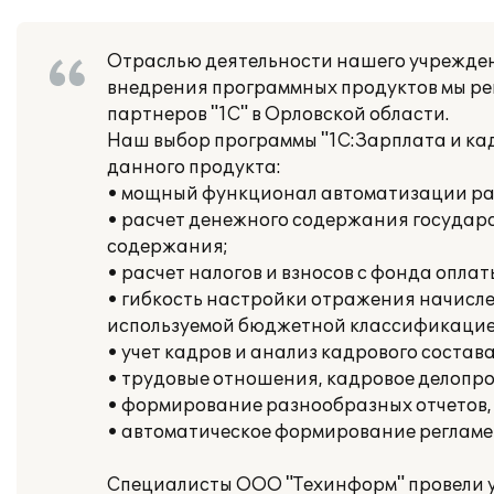
Отраслью деятельности нашего учреждени
внедрения программных продуктов мы ре
партнеров "1С" в Орловской области.
Наш выбор программы "1С:Зарплата и ка
данного продукта:
• мощный функционал автоматизации расч
• расчет денежного содержания государ
содержания;
• расчет налогов и взносов с фонда опла
• гибкость настройки отражения начисле
используемой бюджетной классификацие
• учет кадров и анализ кадрового состава
• трудовые отношения, кадровое делопро
• формирование разнообразных отчетов, 
• автоматическое формирование регламе
Специалисты ООО "Техинформ" провели у