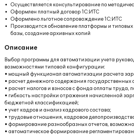
Осуществляется консультирование по методичес
Оформлен платный договор 1С:ИТС
Оформлено льготное сопровождение 1С:ИТС
Производится обновление платформы и типовых
базы, создание архивных копий
Описание
Выбор программы для автоматизации учета руково
возможностями типовой конфигурации:
• мощный функционал автоматизации расчета зараб
• расчет денежного содержания государственных 
• расчет налогов и взносов с фонда оплаты труда,
• гибкость настройки отражения начисленной зарп
бюджетной классификацией;
• учет кадров и анализ кадрового состава;
• трудовые отношения, кадровое делопроизводство
• формирование разнообразных отчетов, возможно
• автоматическое формирование регламентирован