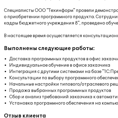
Специалисты ООО "Техинформ" провели демонстра
о приобретении программного продукта. Сотрудни
кадры бюджетного учреждения 8", проведено обуч
В настоящее время осуществляется консультацион
Выполнены следующие работы:
Доставка программных продуктов в офис заказч
Индивидуальное обучение в офисе заказчика
Интеграция с другими системами на базе "1С:П
Консультации по выбору программного обеспече
Начальные настройки типового/отраслевого реш
Продажа выбранных программных продуктов
Сбор и анализ требований заказчика к автомат
Установка программного обеспечения на компь
Отзыв клиента