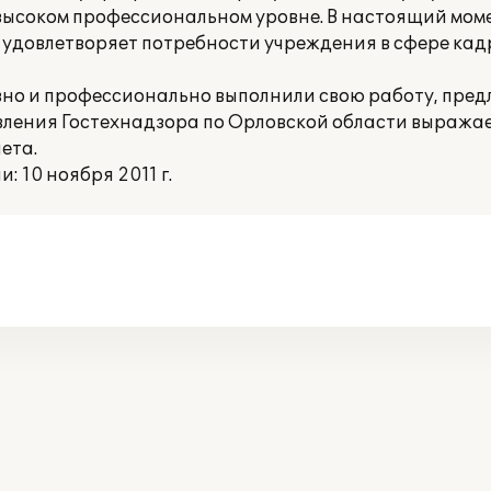
 высоком профессиональном уровне. В настоящий мо
удовлетворяет потребности учреждения в сфере кадр
но и профессионально выполнили свою работу, пред
вления Гостехнадзора по Орловской области выража
ета.
 10 ноября 2011 г.