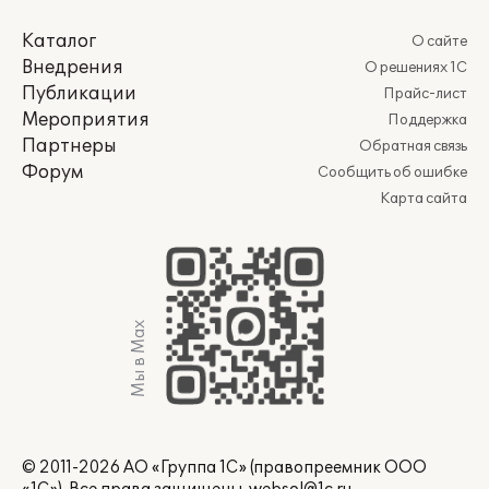
Каталог
О сайте
Внедрения
О решениях 1С
Публикации
Прайс-лист
Мероприятия
Поддержка
Партнеры
Обратная связь
Форум
Сообщить об ошибке
Карта сайта
Мы в Max
© 2011-2026 АО «Группа 1С» (правопреемник ООО