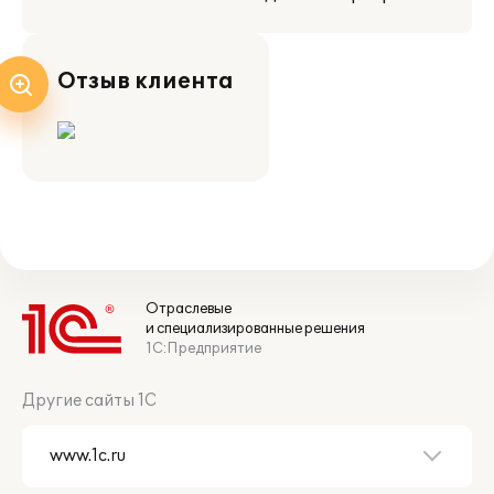
Отзыв клиента
Отраслевые
и специализированные решения
1С:Предприятие
Другие сайты 1С