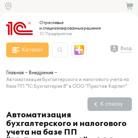
Отраслевые
и специализированные
решения
1С:Предприятие
Вход
Каталог
Главная
Внедрения
Автоматизация бухгалтерского и налогового учета на
базе ПП "1С:Бухгалтерия 8" в ООО "Престиж Карпет"
К списку
Автоматизация
бухгалтерского и налогового
учета на базе ПП