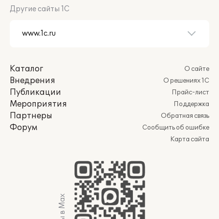
Другие сайты 1С
Каталог
О сайте
Внедрения
О решениях 1С
Публикации
Прайс-лист
Мероприятия
Поддержка
Партнеры
Обратная связь
Форум
Сообщить об ошибке
Карта сайта
Мы в Max