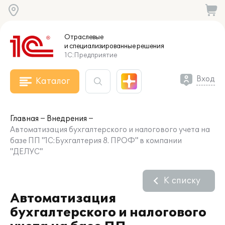
Отраслевые
и специализированные
решения
1С:Предприятие
Вход
Каталог
Главная
Внедрения
Автоматизация бухгалтерского и налогового учета на
базе ПП "1С:Бухгалтерия 8. ПРОФ" в компании
"ДЕЛУС"
К списку
Автоматизация
бухгалтерского и налогового