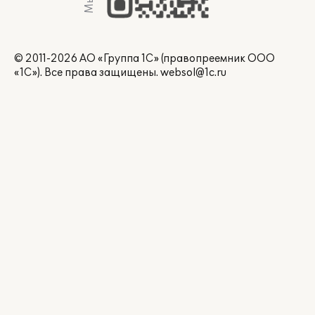
© 2011-2026 АО «Группа 1С» (правопреемник ООО
«1С»). Все права защищены.
websol@1c.ru