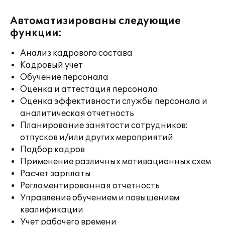
Автоматизированы следующие
функции:
Анализ кадрового состава
Кадровый учет
Обучение персонала
Оценка и аттестация персонала
Оценка эффективности службы персонала и
аналитическая отчетность
Планирование занятости сотрудников:
отпусков и/или других мероприятий
Подбор кадров
Применение различных мотивационных схем
Расчет зарплаты
Регламентированная отчетность
Управление обучением и повышением
квалификации
Учет рабочего времени