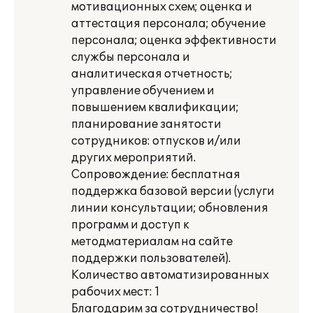
мотивационных схем; оценка и
аттестация персонала; обучение
персонала; оценка эффективности
службы персонала и
аналитическая отчетность;
управление обучением и
повышением квалификации;
планирование занятости
сотрудников: отпусков и/или
других мероприятий.
Сопровождение: бесплатная
поддержка базовой версии (услуги
линии консультации; обновления
программ и доступ к
методматериалам на сайте
поддержки пользователей).
Количество автоматизированных
рабочих мест: 1
Благодарим за сотрудничество!