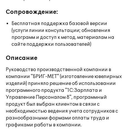
Сопровождение:
Бесплатная поддержка базовой версии
(услуги линии консультации; обновления
программ и доступ к метод. материалам на
сайте поддержки пользователей)
Описание
Руководство производственной компании в
компании "БРИГ-МЕТ" (изготовление ювелирных
изделий) приняло решение об использовании
программного продукта "1С:Зарплата и
Управление Персоналом 8", программный
продукт был выбран клиентом в связи с
необходимостью ведения учета сотрудников с
разнообразными формами оплаты труда и
графиками работы в компании.