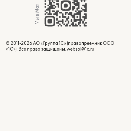
Мы в Max
© 2011-2026 АО «Группа 1С» (правопреемник ООО
«1С»). Все права защищены.
websol@1c.ru