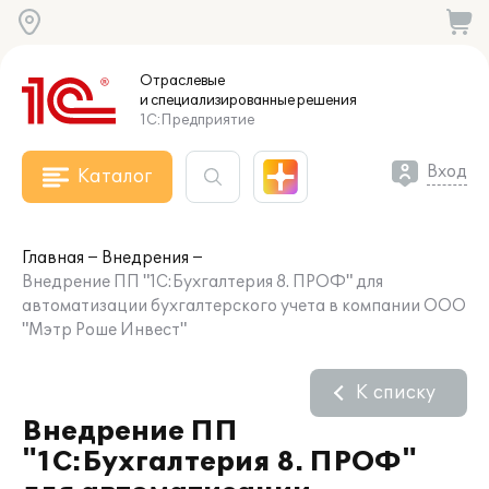
Отраслевые
и специализированные
решения
1С:Предприятие
Вход
Каталог
Главная
Внедрения
Внедрение ПП "1С:Бухгалтерия 8. ПРОФ" для
автоматизации бухгалтерского учета в компании ООО
"Мэтр Роше Инвест"
К списку
Внедрение ПП
"1С:Бухгалтерия 8. ПРОФ"