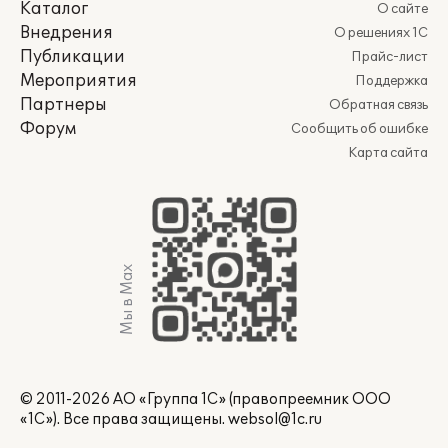
Каталог
О сайте
Внедрения
О решениях 1С
Публикации
Прайс-лист
Мероприятия
Поддержка
Партнеры
Обратная связь
Форум
Сообщить об ошибке
Карта сайта
Мы в Max
© 2011-2026 АО «Группа 1С» (правопреемник ООО
«1С»). Все права защищены.
websol@1c.ru