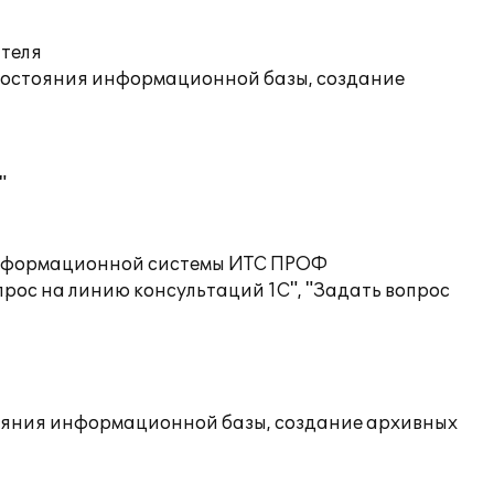
ателя
состояния информационной базы, создание
"
 информационной системы ИТС ПРОФ
рос на линию консультаций 1С", "Задать вопрос
ояния информационной базы, создание архивных