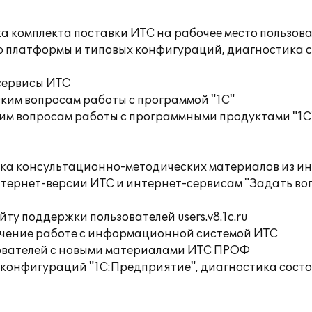
а комплекта поставки ИТС на рабочее место пользов
ю платформы и типовых конфигураций, диагностика 
сервисы ИТС
ким вопросам работы с программой "1С"
им вопросам работы с программными продуктами "1С
орка консультационно-методических материалов из
тернет-версии ИТС и интернет-сервисам "Задать воп
ту поддержки пользователей users.v8.1c.ru
учение работе с информационной системой ИТС
ователей с новыми материалами ИТС ПРОФ
 конфигураций "1С:Предприятие", диагностика сост