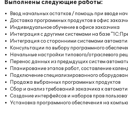
Выполнены следующие работы:
Ввод начальных остатков / помощь при вводе на
Доставка программных продуктов в офис заказч
Индивидуальное обучение в офисе заказчика
Интеграция с другими системами на базе "1С:П
Интеграция со сторонними системами автомат
Консультации по выбору программного обеспече
Начальные настройки типового/отраслевого реш
Перенос данных из предыдущих систем автомат
Планирование этапов работ, составление кален
Подключение специализированного оборудовани
Продажа выбранных программных продуктов
Сбор и анализ требований заказчика к автомат
Создание интерфейсов и наборов прав пользова
Установка программного обеспечения на компь