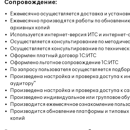
Сопровождение:
Ежемесячно осуществляется доставка и установк
Ежемесячно производятся работы по обновлени
архивных копий
Используется интернет-версия ИТС и интернет-
Осуществляется консультирование по методичес
Осуществляется консультирование по техническ
Оформлен платный договор 1С:ИТС
Оформлено льготное сопровождение 1С:ИТС
По запросу пользователя осуществляется подб
Произведена настройка и проверка доступа к ин
аудитору"
Произведена настройка и проверка доступа к сай
Произведено индивидуальное или групповое об
Производится ежемесячное ознакомление польз
Производится обновление платформы и типовых
копий