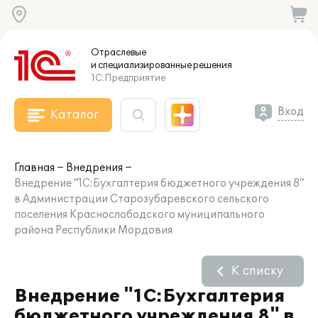
Отраслевые
и специализированные
решения
1С:Предприятие
Вход
Каталог
Главная
Внедрения
Внедрение "1С:Бухгалтерия бюджетного учреждения 8"
в Администрации Старозубаревского сельского
поселения Краснослободского муниципального
района Республики Мордовия
К списку
Внедрение "1С:Бухгалтерия
бюджетного учреждения 8" в