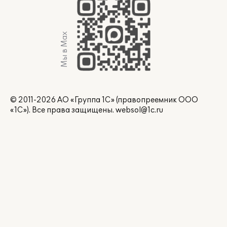
Мы в Max
© 2011-2026 АО «Группа 1С» (правопреемник ООО
«1С»). Все права защищены.
websol@1c.ru