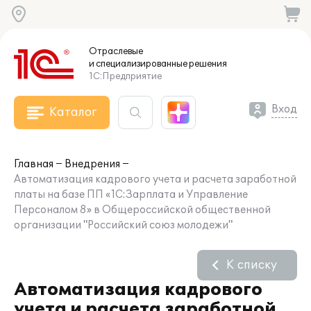
Отраслевые
и специализированные
решения
1С:Предприятие
Вход
Каталог
Главная
Внедрения
Автоматизация кадрового учета и расчета заработной
платы на базе ПП «1С:Зарплата и Управление
Персоналом 8» в Общероссийской общественной
организации "Российский союз молодежи"
К списку
Автоматизация кадрового
учета и расчета заработной