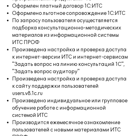
Оформлен платный договор 1С:ИТС
Оформлено льготное сопровождение 1С:ИТС
По запросу пользователя осуществляется
подборка консультационно-методических
материалов из информационной системы
ИТС ПРОФ
Произведена настройка и проверка доступа
к интернет-версии ИТС и интернет-сервисам
"Задать вопрос на линию консультаций 1С",
"Задать вопрос аудитору"
Произведена настройка и проверка доступа
к сайту поддержки пользователей
users.v8.1c.ru
Произведено индивидуальное или групповое
обучение работе с информационной
системой ИТС
Производится ежемесячное ознакомление
пользователей с новыми материалами ИТС