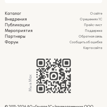
Каталог
О сайте
Внедрения
О решениях 1С
Публикации
Прайс-лист
Мероприятия
Поддержка
Партнеры
Обратная связь
Форум
Сообщить об ошибке
Карта сайта
Мы в Max
© 2011-2026 АО «Группа 1С» (правопреемник ООО