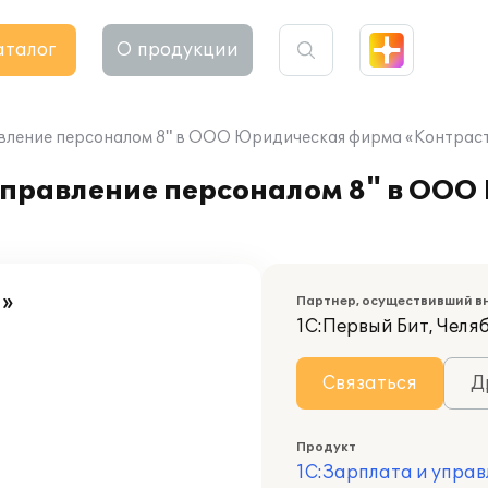
аталог
О продукции
авление персоналом 8" в ООО Юридическая фирма «Контрас
управление персоналом 8" в ОО
»
Партнер, осуществивший в
1С:Первый Бит, Челя
Связаться
Д
Продукт
1С:Зарплата и управ