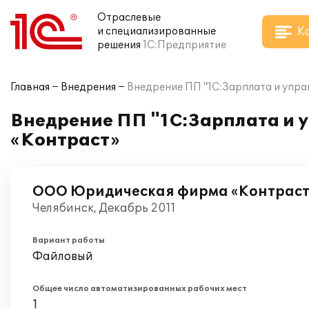
Отраслевые
К
и специализированные
решения
1С:Предприятие
Главная
Внедрения
Внедрение ПП "1С:Зарплата и упр
Внедрение ПП "1С:Зарплата и 
«Контраст»
ООО Юридическая фирма «Контраст
Челябинск, Декабрь 2011
Вариант работы
Файловый
Общее число автоматизированных рабочих мест
1