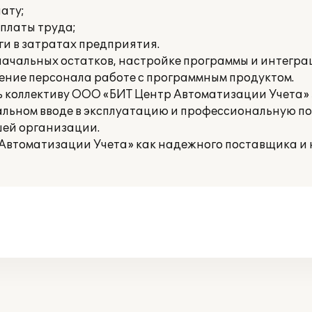
ату;
оплаты труда;
ги в затратах предприятия.
ачальных остатков, настройке программы и интеграц
ение персонала работе с программным продуктом.
 коллективу ООО «БИТ Центр Автоматизации Учета» 
льном вводе в эксплуатацию и профессиональную по
шей организации.
втоматизации Учета» как надежного поставщика и 