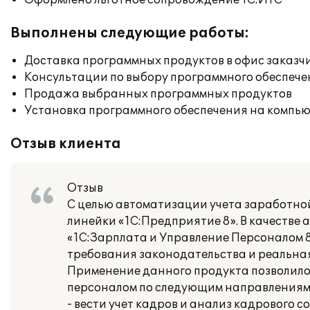
Оформлено льготное сопровождение 1С:ИТС
Выполнены следующие работы:
Доставка программных продуктов в офис заказч
Консультации по выбору программного обеспече
Продажа выбранных программных продуктов
Установка программного обеспечения на компь
Отзыв клиента
Отзыв
С целью автоматизации учета заработно
линейки «1С:Предприятие 8». В качеств
«1С:Зарплата и Управление Персоналом 8»
требования законодательства и реальна
Применение данного продукта позволило
персоналом по следующим направлениям
- вести учет кадров и анализ кадрового с