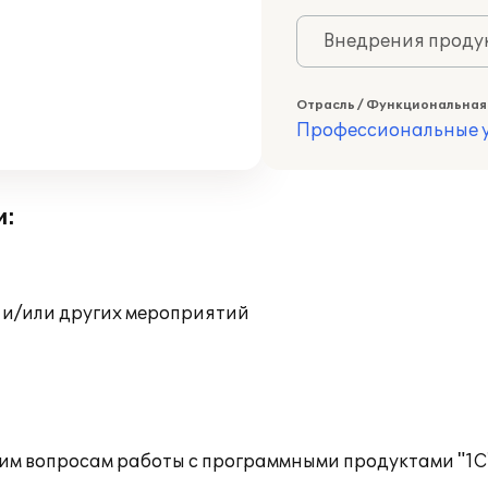
Внедрения продук
Отрасль / Функциональная
Профессиональные у
и:
 и/или других мероприятий
им вопросам работы с программными продуктами "1С