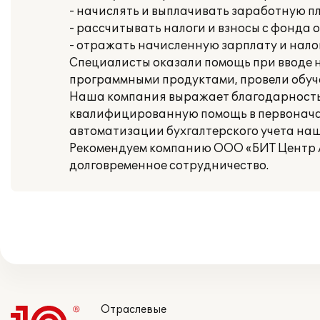
- начислять и выплачивать заработную пл
- рассчитывать налоги и взносы с фонда 
- отражать начисленную зарплату и нало
Специалисты оказали помощь при вводе н
программными продуктами, провели обуч
Наша компания выражает благодарность
квалифицированную помощь в первонача
автоматизации бухгалтерского учета на
Рекомендуем компанию ООО «БИТ Центр А
долговременное сотрудничество.
Отраслевые