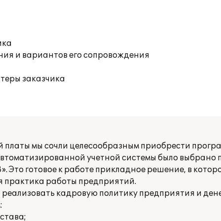
ика
ния и вариантов его сопровождения
ютеры заказчика
й платы мы сочли целесообразным приобрести прогр
е автоматизированной учетной системы было выбрано
. Это готовое к работе прикладное решение, в котор
я практика работы предприятий.
 реализовать кадровую политику предприятия и ден
:
остава;