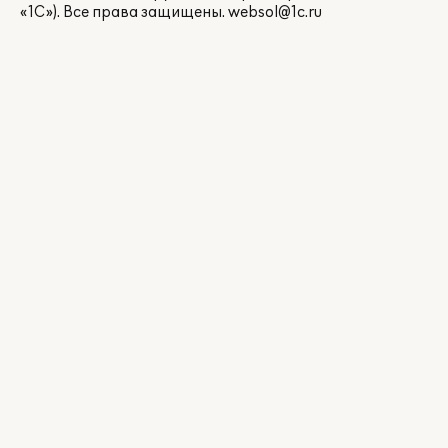
«1С»). Все права защищены.
websol@1c.ru