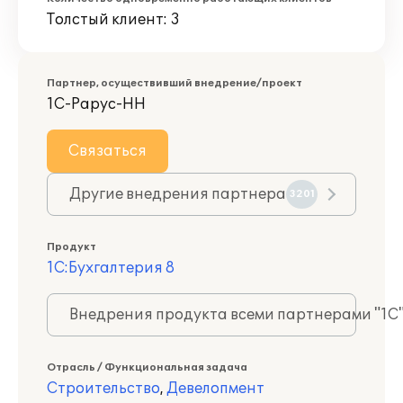
Толстый клиент: 3
Партнер, осуществивший внедрение/проект
1С-Рарус-НН
Связаться
Другие внедрения партнера
3201
Продукт
1С:Бухгалтерия 8
Внедрения продукта всеми партнерами "1С
Отрасль / Функциональная задача
Строительство
,
Девелопмент