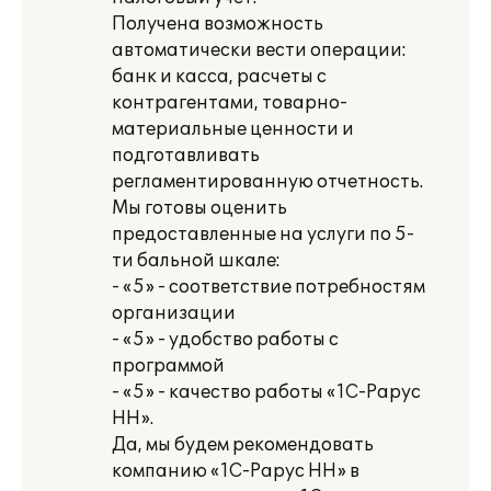
Получена возможность
автоматически вести операции:
банк и касса, расчеты с
контрагентами, товарно-
материальные ценности и
подготавливать
регламентированную отчетность.
Мы готовы оценить
предоставленные на услуги по 5-
ти бальной шкале:
- «5» - соответствие потребностям
организации
- «5» - удобство работы с
программой
- «5» - качество работы «1С-Рарус
НН».
Да, мы будем рекомендовать
компанию «1С-Рарус НН» в