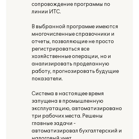
сопровождение программы по
линии ИТС.
В выбранной программе имеются
многочисленные справочники и
отчеты, позволяющие не просто
регистрироваться все
хозяйственные операции, но и
анализировать проделанную
работу, прогнозировать будущие
показатели.
Система в настоящее время
запущена в промышленную
эксплуатацию, автоматизировано
три рабочих места. Решены
главные задачи -
автоматизировал бухгалтерский и
налоговый учет.