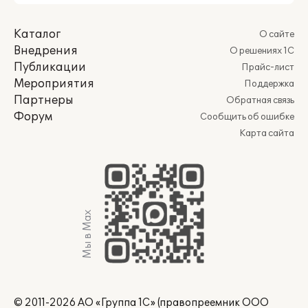
Каталог
О сайте
Внедрения
О решениях 1С
Публикации
Прайс-лист
Мероприятия
Поддержка
Партнеры
Обратная связь
Форум
Сообщить об ошибке
Карта сайта
Мы в Max
© 2011-2026 АО «Группа 1С» (правопреемник ООО