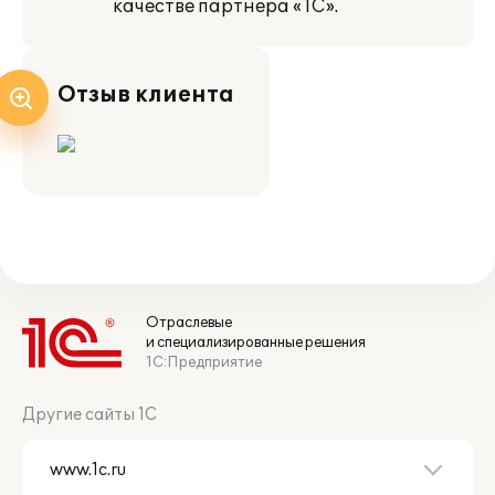
качестве партнера «1С».
Отзыв клиента
Отраслевые
и специализированные решения
1С:Предприятие
Другие сайты 1С