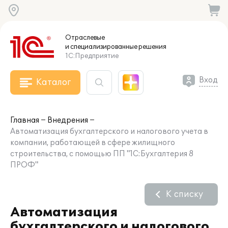
Отраслевые
и специализированные
решения
1С:Предприятие
Вход
Каталог
Главная
Внедрения
Автоматизация бухгалтерского и налогового учета в
компании, работающей в сфере жилищного
строительства, с помощью ПП "1С:Бухгалтерия 8
ПРОФ"
К списку
Автоматизация
бухгалтерского и налогового