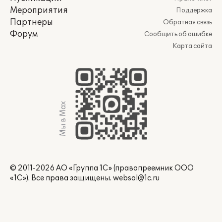
Мероприятия
Поддержка
Партнеры
Обратная связь
Форум
Сообщить об ошибке
Карта сайта
Мы в Max
© 2011-2026 АО «Группа 1С» (правопреемник ООО
«1С»). Все права защищены.
websol@1c.ru