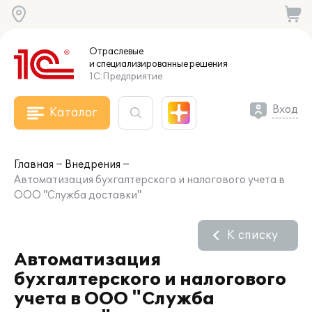
Отраслевые
и специализированные
решения
1С:Предприятие
Вход
Каталог
Главная
Внедрения
Автоматизация бухгалтерского и налогового учета в
ООО "Служба доставки"
К списку
Автоматизация
бухгалтерского и налогового
учета в ООО "Служба