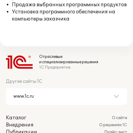
Продажа выбранных программных продуктов
Установка программного обеспечения на
компьютеры заказчика
Отраслевые
и специализированные решения
1С:Предприятие
Другие сайты 1С
Каталог
О сайте
Внедрения
О решениях 1С
Публикации
Прайс-лист