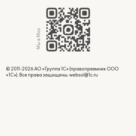
Мы в Max
© 2011-2026 АО «Группа 1С» (правопреемник ООО
«1С»). Все права защищены.
websol@1c.ru