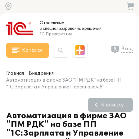
Отраслевые
и специализированные
решения
1С:Предприятие
Вход
Каталог
Главная
Внедрения
Автоматизация в фирме ЗАО "ПМ РДК" на базе ПП
"1С:Зарплата и Управление Персоналом 8"
К списку
Автоматизация в фирме ЗАО
"ПМ РДК" на базе ПП
"1С:Зарплата и Управление