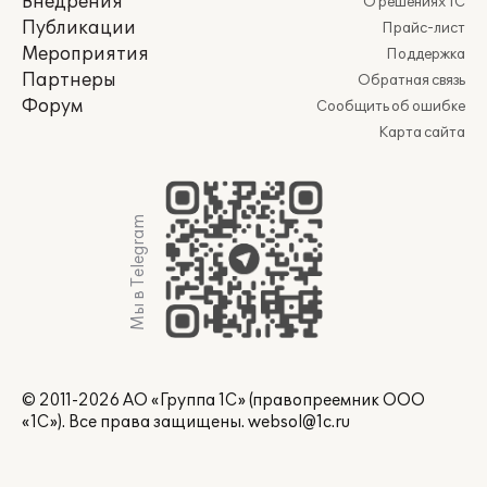
Внедрения
О решениях 1С
Публикации
Прайс-лист
Мероприятия
Поддержка
Партнеры
Обратная связь
Форум
Сообщить об ошибке
Карта сайта
Мы в Telegram
© 2011-2026 АО «Группа 1С» (правопреемник ООО
«1С»). Все права защищены.
websol@1c.ru