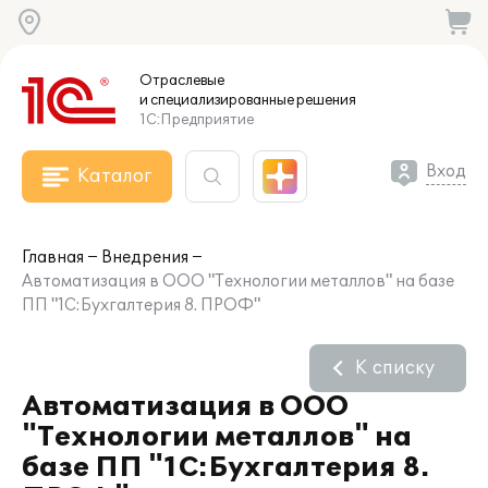
Отраслевые
и специализированные
решения
1С:Предприятие
Вход
Каталог
Главная
Внедрения
Автоматизация в ООО "Технологии металлов" на базе
ПП "1С:Бухгалтерия 8. ПРОФ"
К списку
Автоматизация в ООО
"Технологии металлов" на
базе ПП "1С:Бухгалтерия 8.