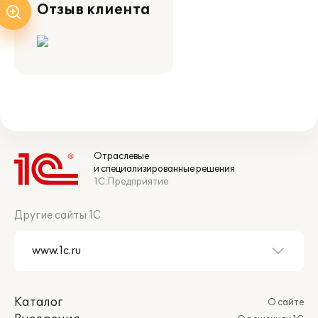
Отзыв клиента
Отраслевые
и специализированные решения
1С:Предприятие
Другие сайты 1С
Каталог
О сайте