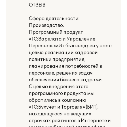
ОТЗЫВ
Сфера деятельности:
Производство.
Программный продукт
«1С:Зарплата и Управление
Персоналом 8» был внедрен у нас с
целью реализации кадровой
политики предприятия,
планирования потребностей в
персонале, решения задач
обеспечения бизнеса кадрами.
С целью внедрения этого
программного продукта мы
обратились в компанию
«1С:Бухучет и Торговля» (БИТ),
находящуюся на ведущих
строчках рейтингов в Интернете и