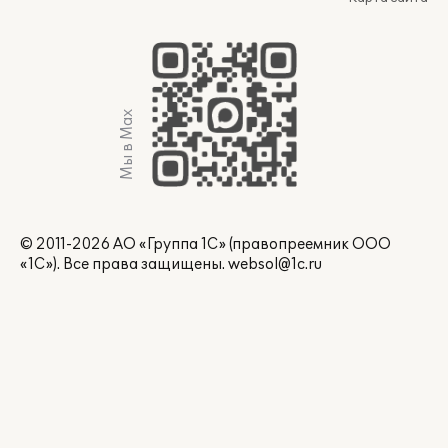
Мы в Max
© 2011-2026 АО «Группа 1С» (правопреемник ООО
«1С»). Все права защищены.
websol@1c.ru