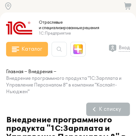
Отраслевые
и специализированные
решения
1С:Предприятие
Вход
Каталог
Главная
Внедрения
Внедрение программного продукта "1С:Зарплата и
Управление Персоналом 8" в компании "Кослайт-
Ньюджен"
К списку
Внедрение программного
продукта "1С:Зарплата и