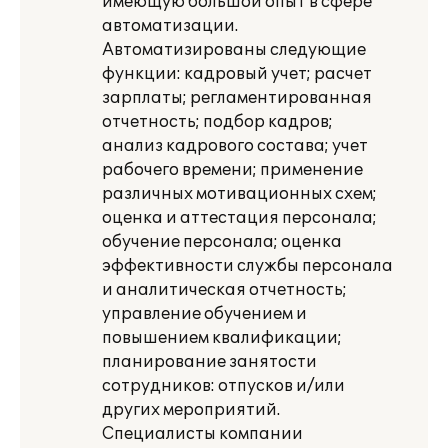
имеющую большой опыт в сфере
автоматизации.
Автоматизированы следующие
функции: кадровый учет; расчет
зарплаты; регламентированная
отчетность; подбор кадров;
анализ кадрового состава; учет
рабочего времени; применение
различных мотивационных схем;
оценка и аттестация персонала;
обучение персонала; оценка
эффективности службы персонала
и аналитическая отчетность;
управление обучением и
повышением квалификации;
планирование занятости
сотрудников: отпусков и/или
других мероприятий.
Специалисты компании