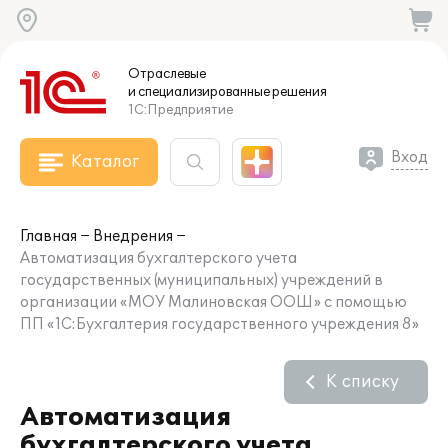
Отраслевые
и специализированные
решения
1С:Предприятие
Вход
Каталог
Главная
Внедрения
Автоматизация бухгалтерского учета
государственных (муниципальных) учреждений в
организации «МОУ Малиновская ООШ» с помощью
ПП «1С:Бухгалтерия государственного учреждения 8»
К списку
Автоматизация
бухгалтерского учета