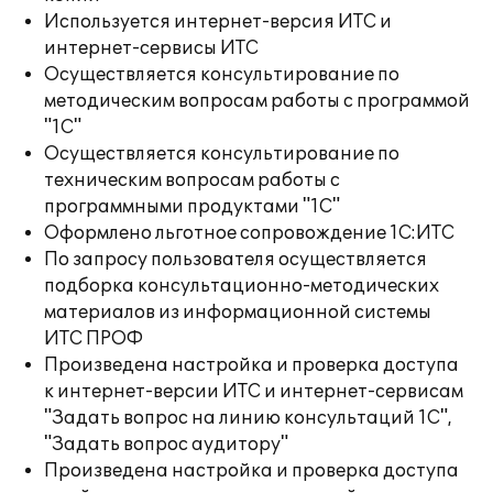
Используется интернет-версия ИТС и
интернет-сервисы ИТС
Осуществляется консультирование по
методическим вопросам работы с программой
"1С"
Осуществляется консультирование по
техническим вопросам работы с
программными продуктами "1С"
Оформлено льготное сопровождение 1С:ИТС
По запросу пользователя осуществляется
подборка консультационно-методических
материалов из информационной системы
ИТС ПРОФ
Произведена настройка и проверка доступа
к интернет-версии ИТС и интернет-сервисам
"Задать вопрос на линию консультаций 1С",
"Задать вопрос аудитору"
Произведена настройка и проверка доступа