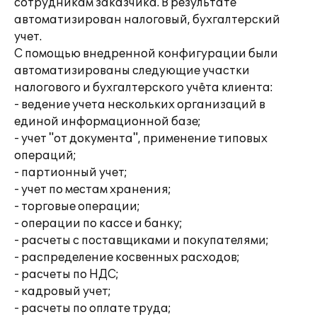
сотрудникам заказчика. В результате
автоматизирован налоговый, бухгалтерский
учет.
С помощью внедренной конфигурации были
автоматизированы следующие участки
налогового и бухгалтерского учёта клиента:
- ведение учета нескольких организаций в
единой информационной базе;
- учет "от документа", применение типовых
операций;
- партионный учет;
- учет по местам хранения;
- торговые операции;
- операции по кассе и банку;
- расчеты с поставщиками и покупателями;
- распределение косвенных расходов;
- расчеты по НДС;
- кадровый учет;
- расчеты по оплате труда;