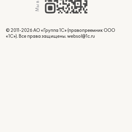
Мы в Max
© 2011-2026 АО «Группа 1С» (правопреемник ООО
«1С»). Все права защищены.
websol@1c.ru