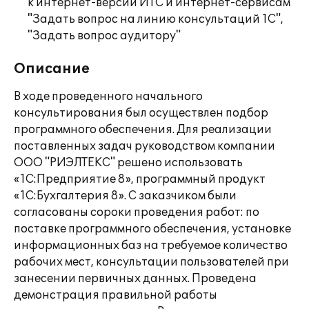
к интернет-версии ИТС и интернет-сервисам
"Задать вопрос на линию консультаций 1С",
"Задать вопрос аудитору"
Описание
В ходе проведенного начального
консультирования был осуществлен подбор
программного обеспечения. Для реализации
поставленных задач руководством компании
ООО "РИЭЛТЕКС" решено использовать
«1С:Предприятие 8», программный продукт
«1С:Бухгалтерия 8». С заказчиком были
согласованы сороки проведения работ: по
поставке программного обеспечения, установке
информационных баз на требуемое количество
рабочих мест, консультации пользователей при
занесении первичных данных. Проведена
демонстрация правильной работы