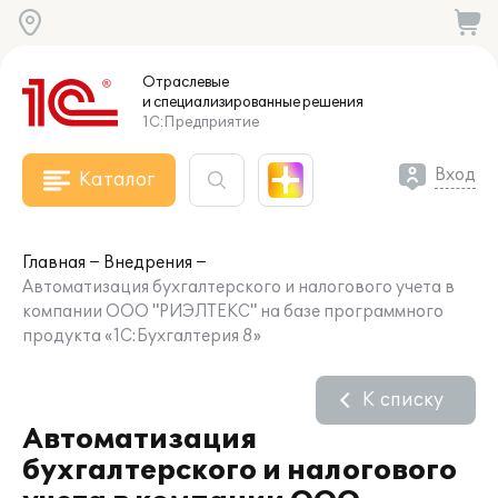
Отраслевые
и специализированные
решения
1С:Предприятие
Вход
Каталог
Главная
Внедрения
Автоматизация бухгалтерского и налогового учета в
компании ООО "РИЭЛТЕКС" на базе программного
продукта «1С:Бухгалтерия 8»
К списку
Автоматизация
бухгалтерского и налогового