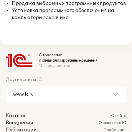
Продажа выбранных программных продуктов
Установка программного обеспечения на
компьютеры заказчика
Отраслевые
и специализированные решения
1С:Предприятие
Другие сайты 1С
Каталог
О сайте
Внедрения
О решениях 1С
Публикации
Прайс-лист