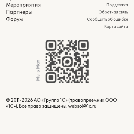
Мероприятия
Поддержка
Партнеры
Обратная связь
Форум
Сообщить об ошибке
Карта сайта
Мы в Max
© 2011-2026 АО «Группа 1С» (правопреемник ООО
«1С»). Все права защищены.
websol@1c.ru