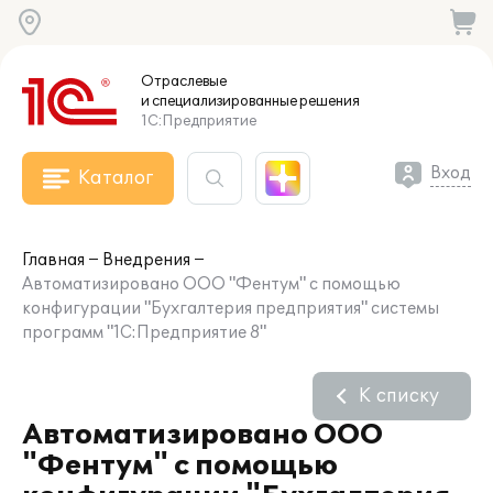
Отраслевые
и специализированные
решения
1С:Предприятие
Вход
Каталог
Главная
Внедрения
Автоматизировано ООО "Фентум" с помощью
конфигурации "Бухгалтерия предприятия" системы
программ "1С:Предприятие 8"
К списку
Автоматизировано ООО
"Фентум" с помощью