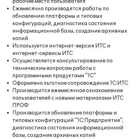
рабочее место пользователя
Ежемесячно производятся работы по
обновлению платформы и типовых
конфигураций, диагностика состояния
информационной базы, создание архивных
копий
Используется интернет-версия ИТС и
интернет-сервисы ИТС
Осуществляется консультирование по
техническим вопросам работы с
программными продуктами "1С"
Оформлено льготное сопровождение 1С:ИТС
Производится ежемесячное ознакомление
пользователей с новыми материалами ИТС
ПРОФ
Производится обновление платформы и
типовых конфигураций "1С:Предприятие",
диагностика состояния информационной
базы, создание архивных копий