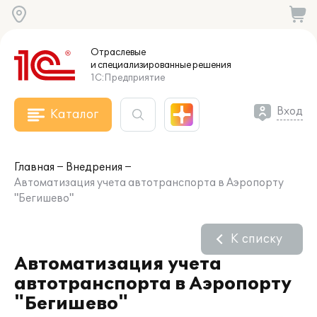
Отраслевые
и специализированные
решения
1С:Предприятие
Вход
Каталог
Главная
Внедрения
Автоматизация учета автотранспорта в Аэропорту
"Бегишево"
К списку
Автоматизация учета
автотранспорта в Аэропорту
"Бегишево"