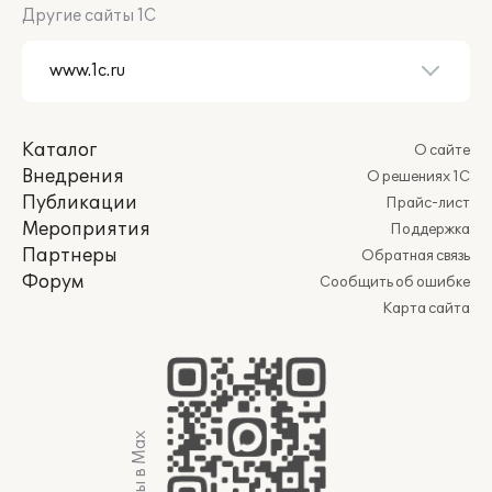
Другие сайты 1С
Каталог
О сайте
Внедрения
О решениях 1С
Публикации
Прайс-лист
Мероприятия
Поддержка
Партнеры
Обратная связь
Форум
Сообщить об ошибке
Карта сайта
Мы в Max