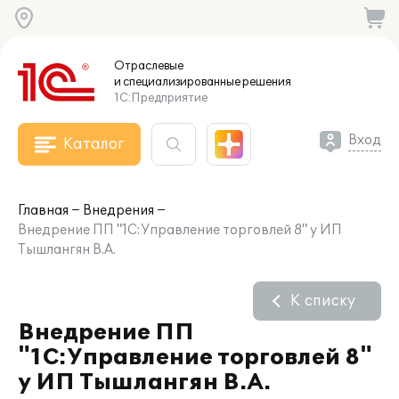
Отраслевые
и специализированные
решения
1С:Предприятие
Вход
Каталог
Главная
Внедрения
Внедрение ПП "1С:Управление торговлей 8" у ИП
Тышлангян В.А.
К списку
Внедрение ПП
"1С:Управление торговлей 8"
у ИП Тышлангян В.А.