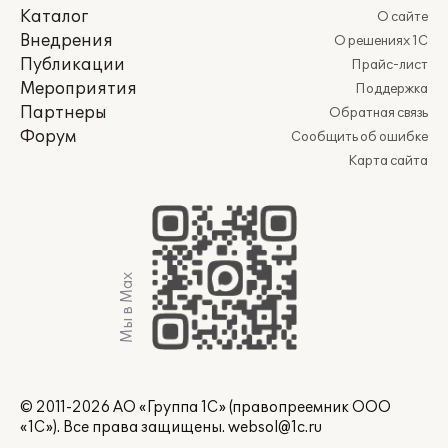
Каталог
О сайте
Внедрения
О решениях 1С
Публикации
Прайс-лист
Мероприятия
Поддержка
Партнеры
Обратная связь
Форум
Сообщить об ошибке
Карта сайта
Мы в Max
© 2011-2026 АО «Группа 1С» (правопреемник ООО
«1С»). Все права защищены.
websol@1c.ru