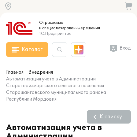
Отраслевые
и специализированные
решения
1С:Предприятие
Вход
Каталог
Главная
Внедрения
Автоматизация учета в Администрации
Старотеризморгского сельского поселения
Старошайговского муниципального района
Республики Мордовия
К списку
Автоматизация учета в
Администрации