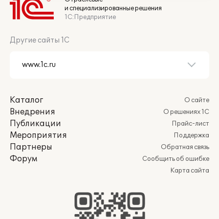
и специализированные решения
1С:Предприятие
Другие сайты 1С
Каталог
О сайте
Внедрения
О решениях 1С
Публикации
Прайс-лист
Мероприятия
Поддержка
Партнеры
Обратная связь
Форум
Сообщить об ошибке
Карта сайта