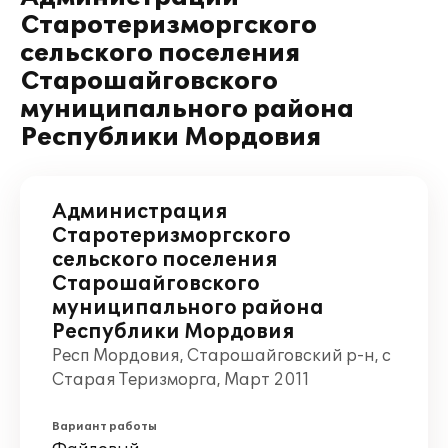
Старотеризморгского
сельского поселения
Старошайговского
муниципального района
Республики Мордовия
Администрация
Старотеризморгского
сельского поселения
Старошайговского
муниципального района
Республики Мордовия
Респ Мордовия, Старошайговский р-н, с
Старая Теризморга, Март 2011
Вариант работы