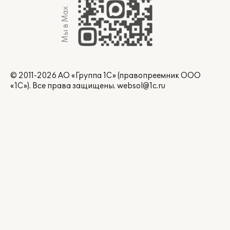
Мы в Max
© 2011-2026 АО «Группа 1С» (правопреемник ООО
«1С»). Все права защищены.
websol@1c.ru