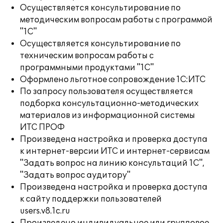
Осуществляется консультирование по
методическим вопросам работы с программой
"1С"
Осуществляется консультирование по
техническим вопросам работы с
программными продуктами "1С"
Оформлено льготное сопровождение 1С:ИТС
По запросу пользователя осуществляется
подборка консультационно-методических
материалов из информационной системы
ИТС ПРОФ
Произведена настройка и проверка доступа
к интернет-версии ИТС и интернет-сервисам
"Задать вопрос на линию консультаций 1С",
"Задать вопрос аудитору"
Произведена настройка и проверка доступа
к сайту поддержки пользователей
users.v8.1c.ru