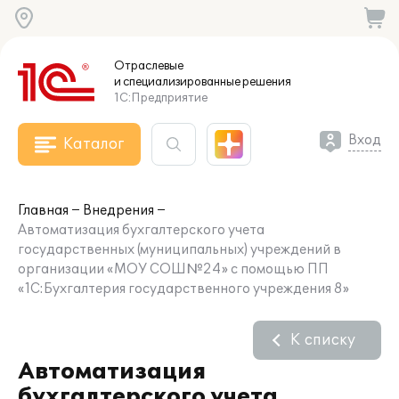
Отраслевые
и специализированные
решения
1С:Предприятие
Вход
Каталог
Главная
Внедрения
Автоматизация бухгалтерского учета
государственных (муниципальных) учреждений в
организации «МОУ СОШ№24» с помощью ПП
«1С:Бухгалтерия государственного учреждения 8»
К списку
Автоматизация
бухгалтерского учета