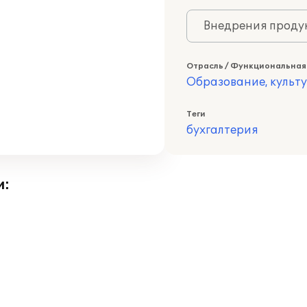
Внедрения продук
Отрасль / Функциональная
Образование, культ
Теги
бухгалтерия
и: