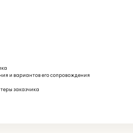
ика
ния и вариантов его сопровождения
ютеры заказчика