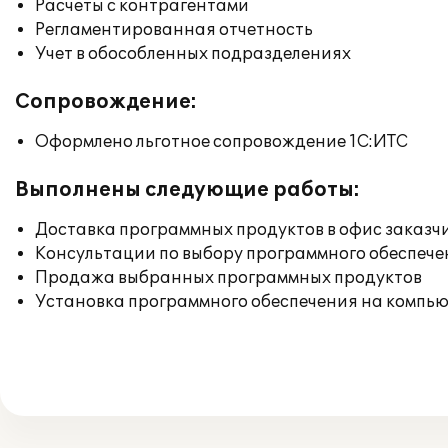
Расчеты с контрагентами
Регламентированная отчетность
Учет в обособленных подразделениях
Сопровождение:
Оформлено льготное сопровождение 1С:ИТС
Выполнены следующие работы:
Доставка программных продуктов в офис заказч
Консультации по выбору программного обеспече
Продажа выбранных программных продуктов
Установка программного обеспечения на компь