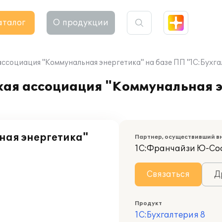
аталог
О продукции
ссоциация "Коммунальная энергетика" на базе ПП "1С:Бухга
ая ассоциация "Коммунальная э
ная энергетика"
Партнер, осуществивший в
1С:Франчайзи Ю-Со
Связаться
Д
Продукт
1С:Бухгалтерия 8