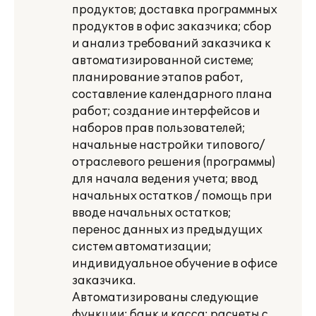
продуктов; доставка программных
продуктов в офис заказчика; сбор
и анализ требований заказчика к
автоматизированной системе;
планирование этапов работ,
составление календарного плана
работ; создание интерфейсов и
наборов прав пользователей;
начальные настройки типового/
отраслевого решения (программы)
для начала ведения учета; ввод
начальных остатков / помощь при
вводе начальных остатков;
перенос данных из предыдущих
систем автоматизации;
индивидуальное обучение в офисе
заказчика.
Автоматизированы следующие
функции: банк и касса; расчеты с