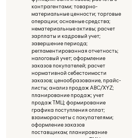
контрагентами; товарно-
материальные ценности; торговые
операции; основные средства;
нематериальные активы; расчет
зарплаты и кадровый учет;
завершение периода;
регламентированная отчетность;
налоговый учет; оформление
заказов покупателей; расчет
нормативной себестоимости
заказов; ценообразование, прайс-
листы; анализ продаж ABC/XYZ;
планирование продаж; учет
продаж ТМЦ; формирование
графика поступления оплат;
взаиморасчеты с покупателями;
оформление заказов
поставщикам; планирование