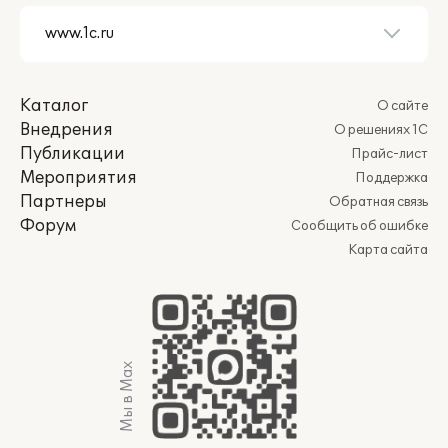
Каталог
О сайте
Внедрения
О решениях 1С
Публикации
Прайс-лист
Мероприятия
Поддержка
Партнеры
Обратная связь
Форум
Сообщить об ошибке
Карта сайта
Мы в Max