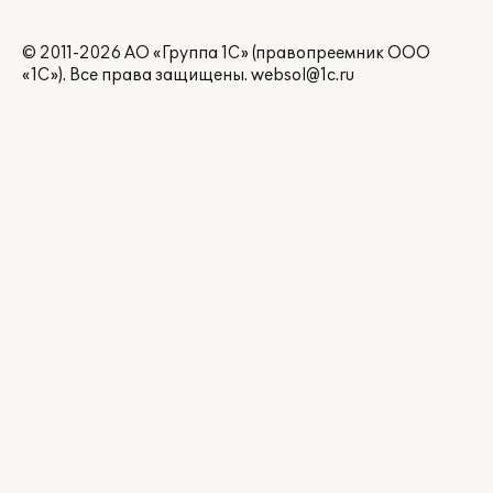
© 2011-2026 АО «Группа 1С» (правопреемник ООО
«1С»). Все права защищены.
websol@1c.ru