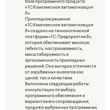
базе программного продукта
«1С:Комплексная автоматизация
8».
Прикладное решение
«1С:Комплексная автоматизация
8» создано на технологической
платформе «1С: Предприятие 8»,
которая обеспечивает высокую
гибкость, настраиваемость,
масштабируемость и
эргономичность прикладных
решений. Оно выгодно отличается
от зарубежных аналогов как
ценой, так и качеством.
Выполнены следующие работы:
консультации по выбору
программного обеспечения и
вариантов его сопровождения;
продажа выбранных программных