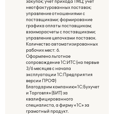
закупок; учет прихода ТМЦ; учет
неотфактурованных поставок;
управление отношениями с
поставщиками; формирование
графика оплаты поставщикам;
взаиморасчеты с поставщиками;
управление цепочками поставок.
Количество автоматизированных
рабочих мест: 6.
Оформлено льготное
сопровождение 1С:ИТС (на первые
3/6 месяцев с начала
эксплуатации 1С:Предприятия
версии ПРОФ)
Благодарим компанию«1С:Бухучет
и Торговля» (БИТ) за
квалифицированного
специалиста, а фирму «1С» за
грамотный продукт.