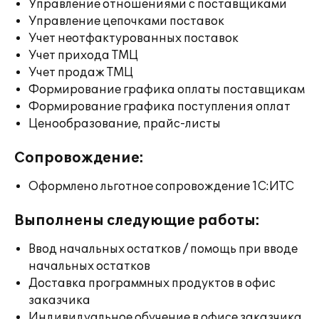
Управление отношениями с поставщиками
Управление цепочками поставок
Учет неотфактурованных поставок
Учет прихода ТМЦ
Учет продаж ТМЦ
Формирование графика оплаты поставщикам
Формирование графика поступления оплат
Ценообразование, прайс-листы
Сопровождение:
Оформлено льготное сопровождение 1С:ИТС
Выполнены следующие работы:
Ввод начальных остатков / помощь при вводе
начальных остатков
Доставка программных продуктов в офис
заказчика
Индивидуальное обучение в офисе заказчика