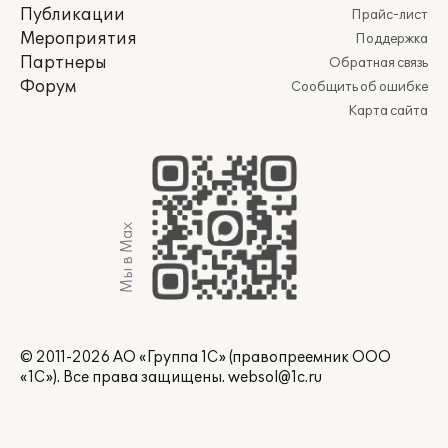
Публикации
Прайс-лист
Мероприятия
Поддержка
Партнеры
Обратная связь
Форум
Сообщить об ошибке
Карта сайта
Мы в Max
© 2011-2026 АО «Группа 1С» (правопреемник ООО
«1С»). Все права защищены.
websol@1c.ru