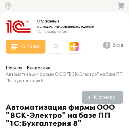
Отраслевые
и специализированные
решения
1С:Предприятие
Вход
Каталог
Главная
Внедрения
Автоматизация фирмы ООО "ВСК-Электро" на базе ПП
"1С:Бухгалтерия 8"
К списку
Автоматизация фирмы ООО
"ВСК-Электро" на базе ПП
"1С:Бухгалтерия 8"