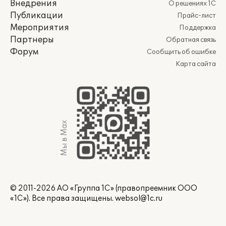
Внедрения
О решениях 1С
Публикации
Прайс-лист
Мероприятия
Поддержка
Партнеры
Обратная связь
Форум
Сообщить об ошибке
Карта сайта
Мы в Max
© 2011-2026 АО «Группа 1С» (правопреемник ООО
«1С»). Все права защищены.
websol@1c.ru