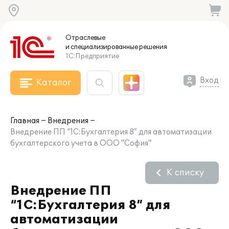
Отраслевые
и специализированные
решения
1С:Предприятие
Вход
Каталог
Главная
Внедрения
Внедрение ПП “1С:Бухгалтерия 8” для автоматизации
бухгалтерского учета в ООО "София"
К списку
Внедрение ПП
“1С:Бухгалтерия 8” для
автоматизации