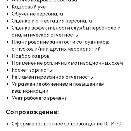
Анализ кадрового состава
Кадровый учет
Обучение персонала
Оценка и аттестация персонала
Оценка эффективности службы персонала и
аналитическая отчетность
Планирование занятости сотрудников:
отпусков и/или других мероприятий
Подбор кадров
Применение различных мотивационных схем
Расчет зарплаты
Регламентированная отчетность
Управление обучением и повышением
квалификации
Учет рабочего времени
Сопровождение:
Оформлено льготное сопровождение 1С:ИТС