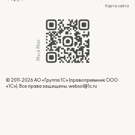
Карта сайта
Мы в Max
© 2011-2026 АО «Группа 1С» (правопреемник ООО
«1С»). Все права защищены.
websol@1c.ru