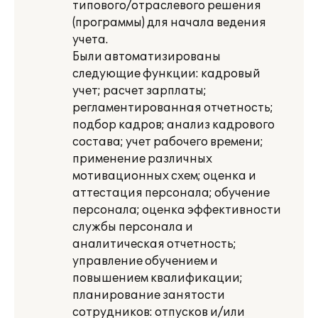
типового/отраслевого решения
(программы) для начала ведения
учета.
Были автоматизированы
следующие функции: кадровый
учет; расчет зарплаты;
регламентированная отчетность;
подбор кадров; анализ кадрового
состава; учет рабочего времени;
применение различных
мотивационных схем; оценка и
аттестация персонала; обучение
персонала; оценка эффективности
службы персонала и
аналитическая отчетность;
управление обучением и
повышением квалификации;
планирование занятости
сотрудников: отпусков и/или