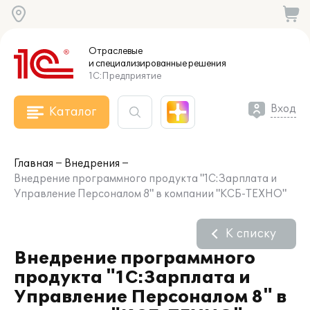
Отраслевые
и специализированные
решения
1С:Предприятие
Вход
Каталог
Главная
Внедрения
Внедрение программного продукта "1С:Зарплата и
Управление Персоналом 8" в компании "КСБ-ТЕХНО"
К списку
Внедрение программного
продукта "1С:Зарплата и
Управление Персоналом 8" в