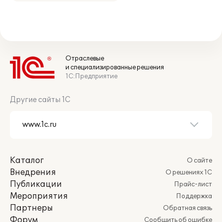
Отраслевые
и специализированные решения
1С:Предприятие
Другие сайты 1С
Каталог
О сайте
Внедрения
О решениях 1С
Публикации
Прайс-лист
Мероприятия
Поддержка
Партнеры
Обратная связь
Форум
Сообщить об ошибке