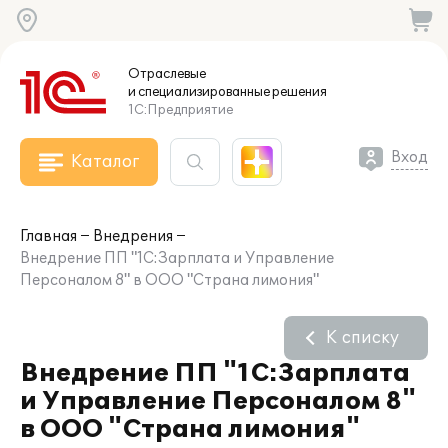
Отраслевые
и специализированные
решения
1С:Предприятие
Вход
Каталог
Главная
Внедрения
Внедрение ПП "1С:Зарплата и Управление
Персоналом 8" в ООО "Страна лимония"
К списку
Внедрение ПП "1С:Зарплата
и Управление Персоналом 8"
в ООО "Страна лимония"