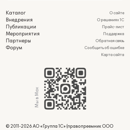
Каталог
О сайте
Внедрения
О решениях 1С
Публикации
Прайс-лист
Мероприятия
Поддержка
Партнеры
Обратная связь
Форум
Сообщить об ошибке
Карта сайта
Мы в Max
© 2011-2026 АО «Группа 1С» (правопреемник ООО