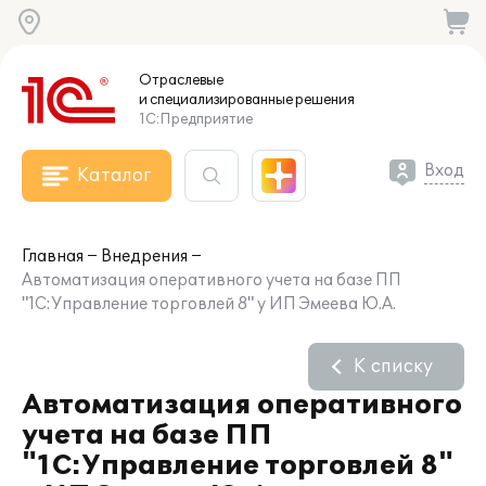
Отраслевые
и специализированные
решения
1С:Предприятие
Вход
Каталог
Главная
Внедрения
Автоматизация оперативного учета на базе ПП
"1С:Управление торговлей 8" у ИП Эмеева Ю.А.
К списку
Автоматизация оперативного
учета на базе ПП
"1С:Управление торговлей 8"