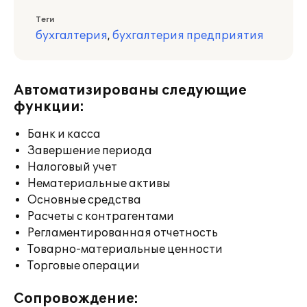
Теги
бухгалтерия
,
бухгалтерия предприятия
Автоматизированы следующие
функции:
Банк и касса
Завершение периода
Налоговый учет
Нематериальные активы
Основные средства
Расчеты с контрагентами
Регламентированная отчетность
Товарно-материальные ценности
Торговые операции
Сопровождение: