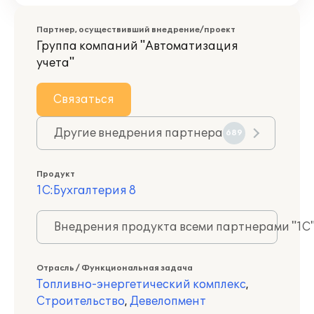
Партнер, осуществивший внедрение/проект
Группа компаний "Автоматизация
учета"
Связаться
Другие внедрения партнера
689
Продукт
1С:Бухгалтерия 8
Внедрения продукта всеми партнерами "1С
Отрасль / Функциональная задача
Топливно-энергетический комплекс
,
Строительство
,
Девелопмент