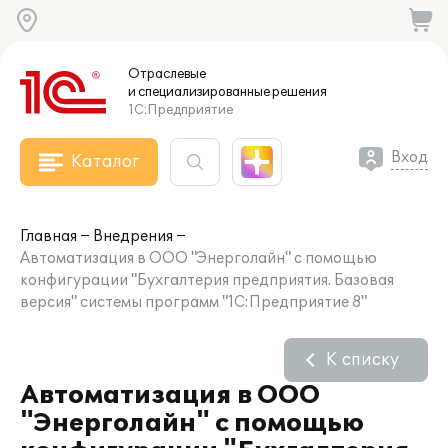
Отраслевые
и специализированные
решения
1С:Предприятие
Вход
Каталог
Главная
Внедрения
Автоматизация в ООО "Энерголайн" с помощью
конфигурации "Бухгалтерия предприятия. Базовая
версия" системы программ "1С:Предприятие 8"
К списку
Автоматизация в ООО
"Энерголайн" с помощью