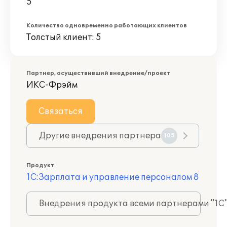
5
Количество одновременно работающих клиентов
Толстый клиент: 5
Партнер, осуществивший внедрение/проект
ИКС-Фрэйм
Связаться
Другие внедрения партнера
105
Продукт
1С:Зарплата и управление персоналом 8
Внедрения продукта всеми партнерами "1С