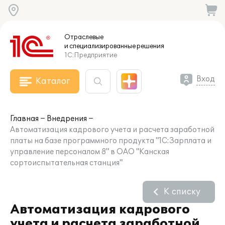
Отраслевые
и специализированные
решения
1С:Предприятие
Вход
Каталог
Главная
Внедрения
Автоматизация кадрового учета и расчета заработной
платы на базе программного продукта "1С:Зарплата и
управление персоналом 8" в ОАО "Канская
сортоиспытательная станция"
К списку
Автоматизация кадрового
учета и расчета заработной