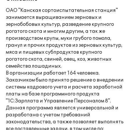
ОАО "Канская сортоиспытательная станция"
занимается выращиванием зерновых и
зернобобовых культур, разведение крупного
рогатого скота и многим другим, а так же
производством крупы, муки грубого помола,
гранул и прочих продуктов из зерновых культур,
мяса и пищевых субпродуктов крупного
рогатого скота, свиней, овец, коз, животных
семейства лошадиных.
В организации работает 164 человека.
Заказчиком было принято решение о внедрении
системы кадрового учета и расчета заработной
платы на базе программного продукта
"1С:Зарплата и Управление Персоналом 8".
Данная программа является универсальной и
разработана с учетом требований
законодательства, а также позволяет выполнять
все поставленные задачи, в том числе по: