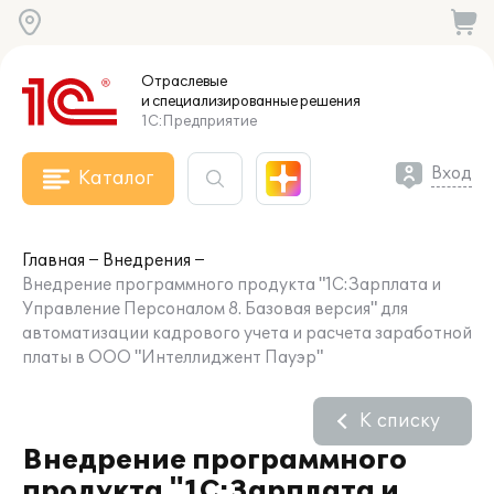
Отраслевые
и специализированные
решения
1С:Предприятие
Вход
Каталог
Главная
Внедрения
Внедрение программного продукта "1С:Зарплата и
Управление Персоналом 8. Базовая версия" для
автоматизации кадрового учета и расчета заработной
платы в ООО "Интеллиджент Пауэр"
К списку
Внедрение программного
продукта "1С:Зарплата и