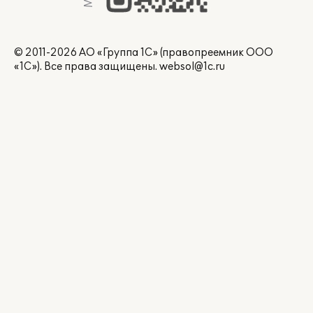
© 2011-2026 АО «Группа 1С» (правопреемник ООО
«1С»). Все права защищены.
websol@1c.ru