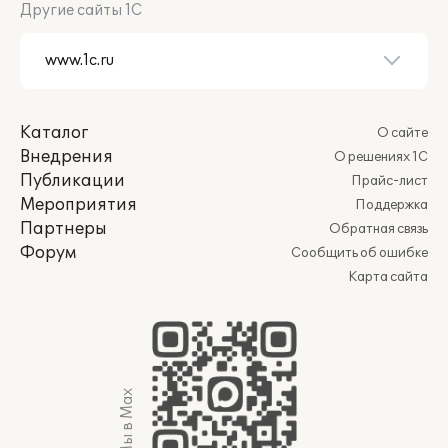
Другие сайты 1С
Каталог
О сайте
Внедрения
О решениях 1С
Публикации
Прайс-лист
Мероприятия
Поддержка
Партнеры
Обратная связь
Форум
Сообщить об ошибке
Карта сайта
Мы в Max