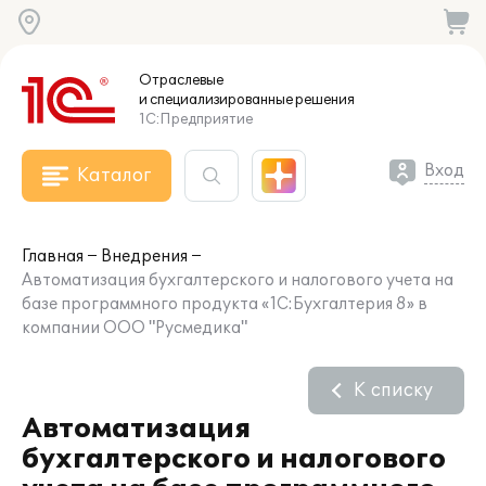
Отраслевые
и специализированные
решения
1С:Предприятие
Вход
Каталог
Главная
Внедрения
Автоматизация бухгалтерского и налогового учета на
базе программного продукта «1C:Бухгалтерия 8» в
компании ООО "Русмедика"
К списку
Автоматизация
бухгалтерского и налогового