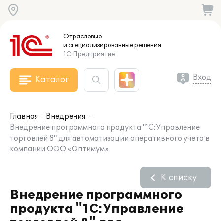
Отраслевые
и специализированные
решения
1С:Предприятие
Вход
Каталог
Главная
Внедрения
Внедрение программного продукта "1С:Управление
торговлей 8" для автоматизации оперативного учета в
компании ООО «Оптимум»
К списку
Внедрение программного
продукта "1С:Управление