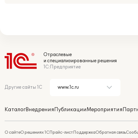
Отраслевые
и специализированные решения
1С:Предприятие
Другие сайты 1С
Каталог
Внедрения
Публикации
Мероприятия
Парт
О сайте
О решениях 1С
Прайс-лист
Поддержка
Обратная связь
Сообщ