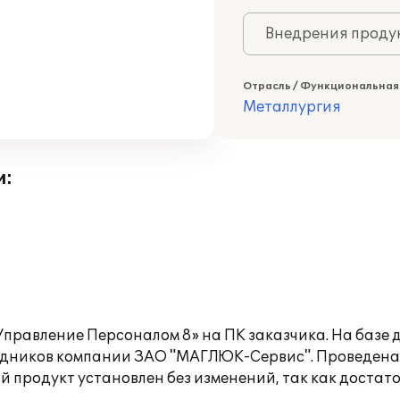
Внедрения продук
Отрасль / Функциональная
Металлургия
и:
правление Персоналом 8» на ПК заказчика. На базе 
удников компании ЗАО "МАГЛЮК-Сервис". Проведена
й продукт установлен без изменений, так как доста