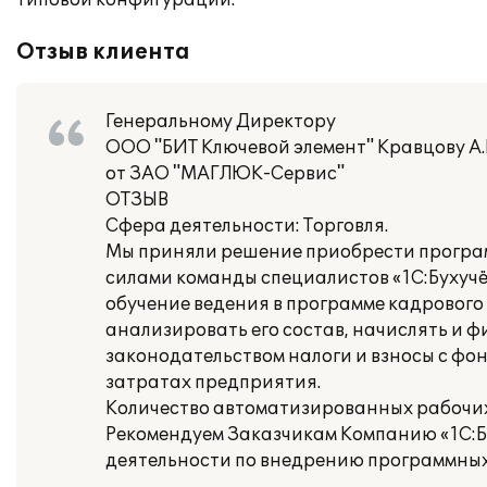
типовой конфигурации.
Отзыв клиента
Генеральному Директору
ООО "БИТ Ключевой элемент" Кравцову А
от ЗАО "МАГЛЮК-Сервис"
ОТЗЫВ
Сфера деятельности: Торговля.
Мы приняли решение приобрести програм
силами команды специалистов «1С:Бухучё
обучение ведения в программе кадрового 
анализировать его состав, начислять и 
законодательством налоги и взносы с фон
затратах предприятия.
Количество автоматизированных рабочих 
Рекомендуем Заказчикам Компанию «1С:Бу
деятельности по внедрению программных