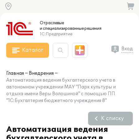
Отраслевые
и специализированные
решения
1С:Предприятие
Вход
Каталог
Главная
Внедрения
Автоматизация ведения бухгалтерского учета в
автономном учреждении МАУ "Парк культуры и
отдыха имени Веры Волошиной" с помощью ПП
"1С:Бухгалтерия бюджетного учреждения 8"
К списку
Автоматизация ведения
бухгалтерского учета в