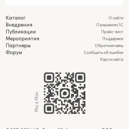
Каталог
О сайте
Внедрения
О решениях 1С
Публикации
Прайс-лист
Мероприятия
Поддержка
Партнеры
Обратная связь
Форум
Сообщить об ошибке
Карта сайта
Мы в Max