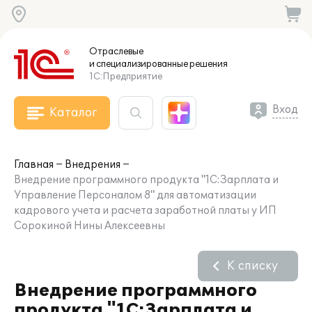
Отраслевые
и специализированные
решения
1С:Предприятие
Вход
Каталог
Главная
Внедрения
Внедрение программного продукта "1С:Зарплата и
Управление Персоналом 8" для автоматизации
кадрового учета и расчета заработной платы у ИП
Сорокиной Нины Алексеевны
К списку
Внедрение программного
продукта "1С:Зарплата и