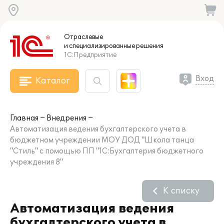
Отраслевые
и специализированные
решения
1С:Предприятие
Вход
Каталог
Главная
Внедрения
Автоматизация ведения бухгалтерского учета в
бюджетном учреждении МОУ ДОД "Школа танца
"Стиль" с помощью ПП "1С:Бухгалтерия бюджетного
учреждения 8"
К списку
Автоматизация ведения
бухгалтерского учета в