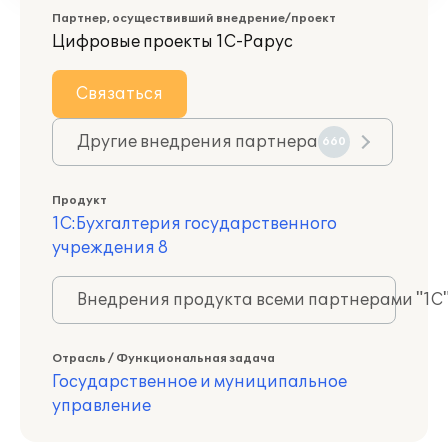
Партнер, осуществивший внедрение/проект
Цифровые проекты 1С-Рарус
Связаться
Другие внедрения партнера
660
Продукт
1С:Бухгалтерия государственного
учреждения 8
Внедрения продукта всеми партнерами "1С
Отрасль / Функциональная задача
Государственное и муниципальное
управление