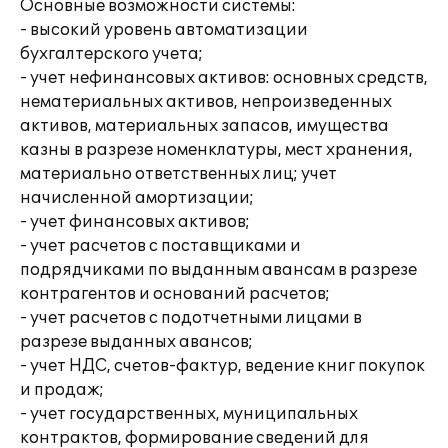
Основные возможности системы:
- высокий уровень автоматизации
бухгалтерского учета;
- учет нефинансовых активов: основных средств,
нематериальных активов, непроизведенных
активов, материальных запасов, имущества
казны в разрезе номенклатуры, мест хранения,
материально ответственных лиц; учет
начисленной амортизации;
- учет финансовых активов;
- учет расчетов с поставщиками и
подрядчиками по выданным авансам в разрезе
контрагентов и оснований расчетов;
- учет расчетов с подотчетными лицами в
разрезе выданных авансов;
- учет НДС, счетов-фактур, ведение книг покупок
и продаж;
- учет государственных, муниципальных
контрактов, формирование сведений для