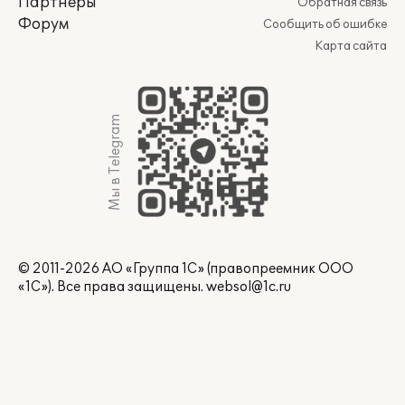
Партнеры
Обратная связь
Форум
Сообщить об ошибке
Карта сайта
Мы в Telegram
© 2011-2026 АО «Группа 1С» (правопреемник ООО
«1С»). Все права защищены.
websol@1c.ru