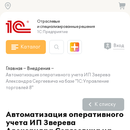
Отраслевые
и специализированные
решения
1С:Предприятие
Вход
Каталог
Главная
Внедрения
Автоматизация оперативного учета ИП Зверева
Александра Сергеевича на базе "1С:Управление
торговлей 8"
К списку
Автоматизация оперативного
учета ИП Зверева