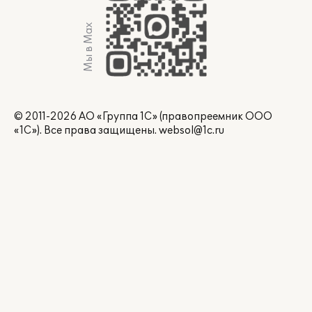
Мы в Max
© 2011-2026 АО «Группа 1С» (правопреемник ООО
«1С»). Все права защищены.
websol@1c.ru