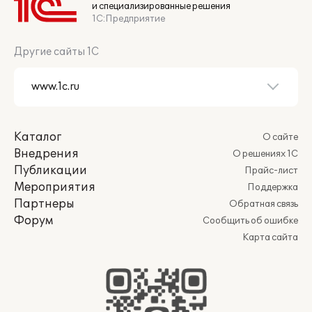
и специализированные решения
1С:Предприятие
Другие сайты 1С
Каталог
О сайте
Внедрения
О решениях 1С
Публикации
Прайс-лист
Мероприятия
Поддержка
Партнеры
Обратная связь
Форум
Сообщить об ошибке
Карта сайта