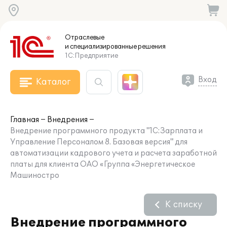
Отраслевые
и специализированные
решения
1С:Предприятие
Вход
Каталог
Главная
Внедрения
Внедрение программного продукта "1С:Зарплата и
Управление Персоналом 8. Базовая версия" для
автоматизации кадрового учета и расчета заработной
платы для клиента ОАО «Группа «Энергетическое
Машиностро
К списку
Внедрение программного