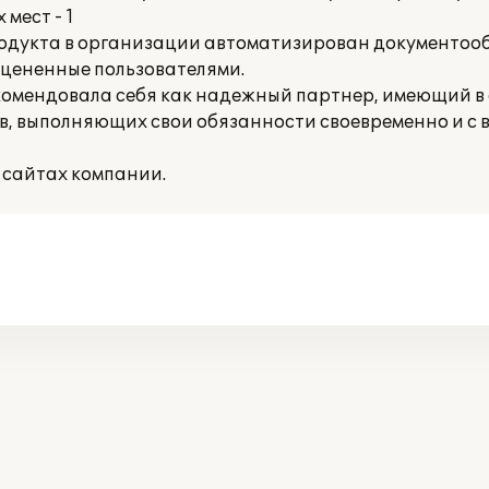
мест - 1
родукта в организации автоматизирован документоо
оцененные пользователями.
комендовала себя как надежный партнер, имеющий в 
 выполняющих свои обязанности своевременно и с в
 сайтах компании.