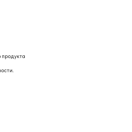
о продукта
ности.