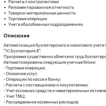
Расчеты с контрагентами
Регламентированная отчетность
Товарно-материальные ценности
Торговые операции
Учет в обособленных подразделениях
Описание
Автоматизация бухгалтерского и налогового учета
"1С:Бухгалтерия 8".
Программа существенно облегчила труд бухгалтеро
Автоматизированы следующие учетные блоки:
- Торговые операции;
- Оказание услуг;
- Операции по кассе и банку;
- Расчеты с поставщиками и покупателями;
- Учет основных средств и нематериальных активов
- Учет ТМЦ;
- Распределение косвенных расходов;