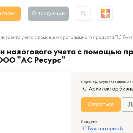
аталог
О продукции
алогового учета с помощью программного продукта "1С:Бухг
и налогового учета с помощью п
 ООО "АС Ресурс"
Партнер, осуществивший в
1С-Архитектор бизн
Связаться
Д
Продукт
1С:Бухгалтерия 8