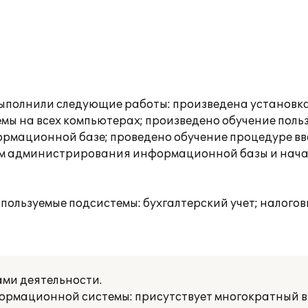
полнили следующие работы: произведена установка 
емы на всех компьютерах; произведено обучение пол
ормационной базе; проведено обучение процедуре в
вам администрирования информационной базы и нача
ользуемые подсистемы: бухгалтерский учет; налоговы
ми деятельности.
рмационной системы: присутствует многократный в