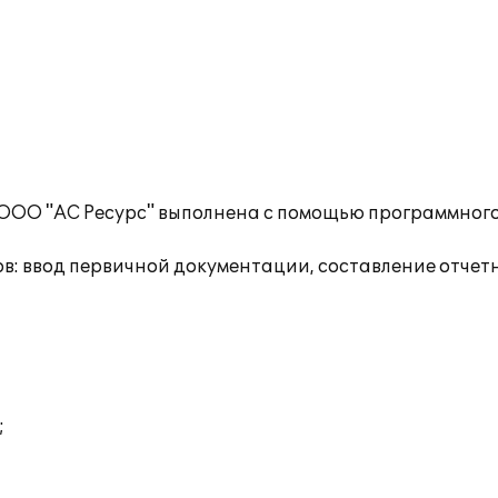
 ООО "АС Ресурс" выполнена с помощью программног
в: ввод первичной документации, составление отчет
;