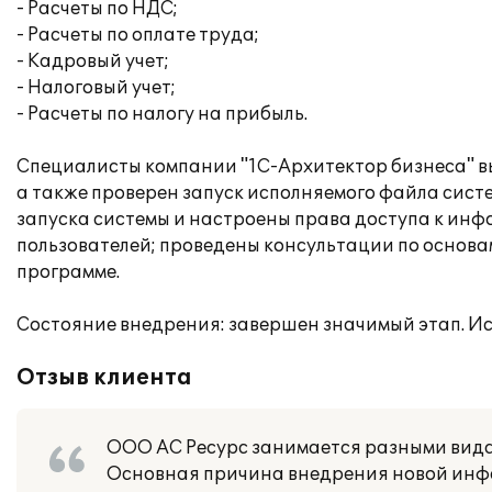
- Расчеты по НДС;
- Расчеты по оплате труда;
- Кадровый учет;
- Налоговый учет;
- Расчеты по налогу на прибыль.
Специалисты компании "1С-Архитектор бизнеса" вы
а также проверен запуск исполняемого файла сист
запуска системы и настроены права доступа к инф
пользователей; проведены консультации по осно
программе.
Состояние внедрения: завершен значимый этап. Исп
Отзыв клиента
ООО АС Ресурс занимается разными вида
Основная причина внедрения новой инфо