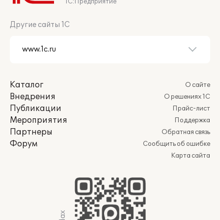
1С:Предприятие
Другие сайты 1С
Каталог
О сайте
Внедрения
О решениях 1С
Публикации
Прайс-лист
Мероприятия
Поддержка
Партнеры
Обратная связь
Форум
Сообщить об ошибке
Карта сайта