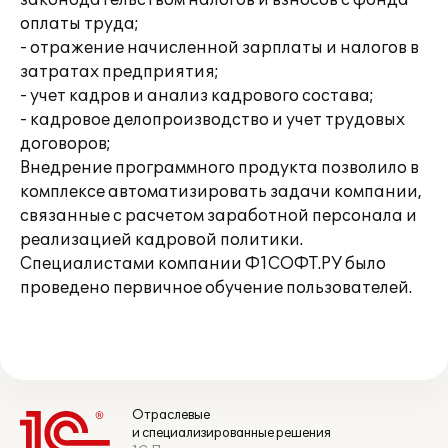
законодательством налогов и взносов с фонда
оплаты труда;
- отражение начисленной зарплаты и налогов в
затратах предприятия;
- учет кадров и анализ кадрового состава;
- кадровое делопроизводство и учет трудовых
договоров;
Внедрение программного продукта позволило в
комплексе автоматизировать задачи компании,
связанные с расчетом заработной персонала и
реализацией кадровой политики.
Специалистами компании Ф1СОФТ.РУ было
проведено первичное обучение пользователей.
Отраслевые
и специализированные решения