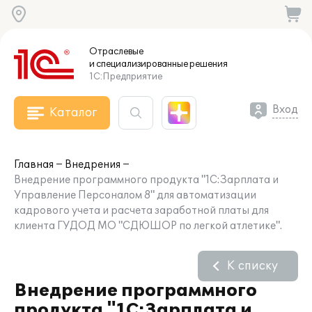
Отраслевые
и специализированные
решения
1С:Предприятие
Вход
Каталог
Главная
Внедрения
Внедрение программного продукта "1С:Зарплата и
Управление Персоналом 8" для автоматизации
кадрового учета и расчета заработной платы для
клиента ГУДОД МО "СДЮШОР по легкой атлетике".
К списку
Внедрение программного
продукта "1С:Зарплата и