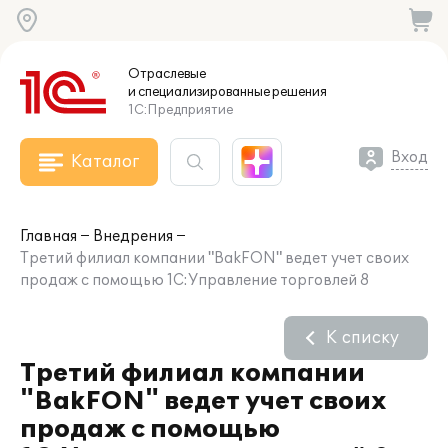
Отраслевые
и специализированные
решения
1С:Предприятие
Вход
Каталог
Главная
Внедрения
Третий филиал компании "BakFON" ведет учет своих
продаж с помощью 1С:Управление торговлей 8
К списку
Третий филиал компании
"BakFON" ведет учет своих
продаж с помощью