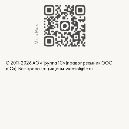
Мы в Max
© 2011-2026 АО «Группа 1С» (правопреемник ООО
«1С»). Все права защищены.
websol@1c.ru