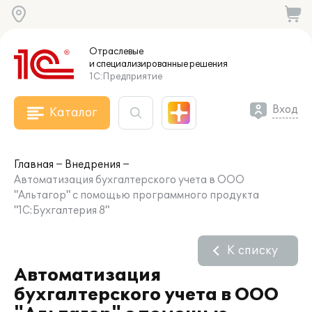
Отраслевые
и специализированные
решения
1С:Предприятие
Вход
Каталог
Главная
Внедрения
Автоматизация бухгалтерского учета в ООО
"Альтагор" с помощью программного продукта
"1С:Бухгалтерия 8"
К списку
Автоматизация
бухгалтерского учета в ООО