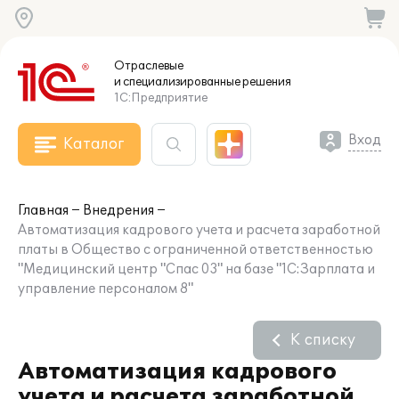
Отраслевые
и специализированные
решения
1С:Предприятие
Вход
Каталог
Главная
Внедрения
Автоматизация кадрового учета и расчета заработной
платы в Общество с ограниченной ответственностью
"Медицинский центр "Спас 03" на базе "1С:Зарплата и
управление персоналом 8"
К списку
Автоматизация кадрового
учета и расчета заработной