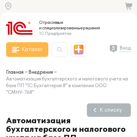
Отраслевые
и специализированные
решения
1С:Предприятие
Вход
Каталог
Главная
Внедрения
Автоматизация бухгалтерского и налогового учета на
базе ПП "1С:Бухгалтерия 8" в компании ООО
"СМНУ-768"
К списку
Автоматизация
бухгалтерского и налогового