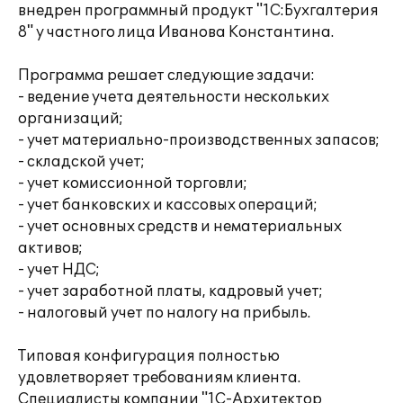
внедрен программный продукт "1С:Бухгалтерия
8" у частного лица Иванова Константина.
Программа решает следующие задачи:
- ведение учета деятельности нескольких
организаций;
- учет материально-производственных запасов;
- складской учет;
- учет комиссионной торговли;
- учет банковских и кассовых операций;
- учет основных средств и нематериальных
активов;
- учет НДС;
- учет заработной платы, кадровый учет;
- налоговый учет по налогу на прибыль.
Типовая конфигурация полностью
удовлетворяет требованиям клиента.
Специалисты компании "1С-Архитектор