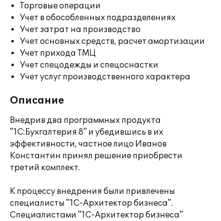
Торговые операции
Учет в обособленных подразделениях
Учет затрат на производство
Учет основных средств, расчет амортизации
Учет прихода ТМЦ
Учет спецодежды и спецоснастки
Учет услуг производственного характера
Описание
Внедрив два программных продукта
"1С:Бухгалтерия 8" и убедившись в их
эффективности, частное лицо Иванов
Константин принял решение приобрести
третий комплект.
К процессу внедрения были привлечены
специалисты "1С-Архитектор бизнеса".
Специалистами "1С-Архитектор бизнеса"