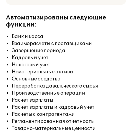
Автоматизированы следующие
функции:
Банк и касса
Взаиморасчеты с поставщиками
Завершение периода
Кадровый учет
Налоговый учет
Нематериальные активы
Основные средства
Переработка давальческого сырья
Производственные операции
Расчет зарплаты
Расчет зарплаты и кадровый учет
Расчеты с контрагентами
Регламентированная отчетность
Товарно-материальные ценности