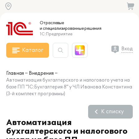
Отраслевые
и специализированные
решения
1С:Предприятие
Вход
Каталог
Главная
Внедрения
Автоматизация бухгалтерского и налогового учета на
базе ПП "1С:Бухгалтерия 8" у ЧЛ Иванова Константина
(3-й комплект программы)
К списку
Автоматизация
бухгалтерского и налогового