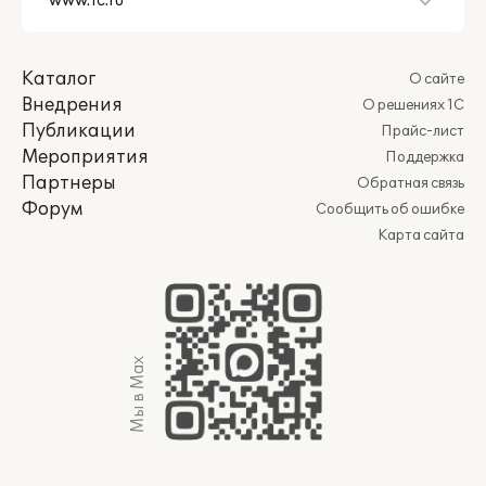
Каталог
О сайте
Внедрения
О решениях 1С
Публикации
Прайс-лист
Мероприятия
Поддержка
Партнеры
Обратная связь
Форум
Сообщить об ошибке
Карта сайта
Мы в Max