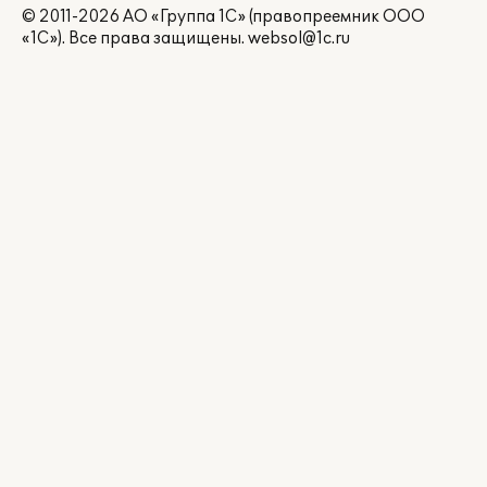
© 2011-2026 АО «Группа 1С» (правопреемник ООО
«1С»). Все права защищены.
websol@1c.ru