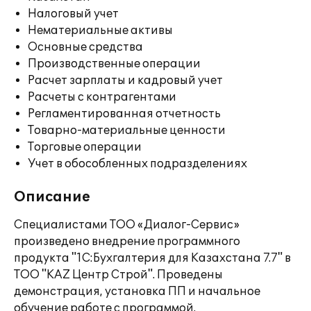
Налоговый учет
Нематериальные активы
Основные средства
Производственные операции
Расчет зарплаты и кадровый учет
Расчеты с контрагентами
Регламентированная отчетность
Товарно-материальные ценности
Торговые операции
Учет в обособленных подразделениях
Описание
Специалистами ТОО «Диалог-Сервис»
произведено внедрение программного
продукта "1С:Бухгалтерия для Казахстана 7.7" в
ТОО "KAZ Центр Строй". Проведены
демонстрация, установка ПП и начальное
обучение работе с программой.