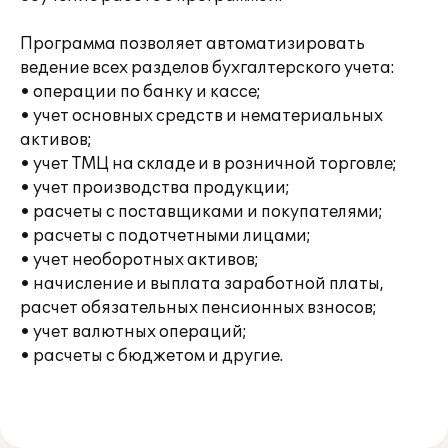
Программа позволяет автоматизировать
ведение всех разделов бухгалтерского учета:
• операции по банку и кассе;
• учет основных средств и нематериальных
активов;
• учет ТМЦ на складе и в розничной торговле;
• учет производства продукции;
• расчеты с поставщиками и покупателями;
• расчеты с подотчетными лицами;
• учет необоротных активов;
• начисление и выплата заработной платы,
расчет обязательных пенсионных взносов;
• учет валютных операций;
• расчеты с бюджетом и другие.