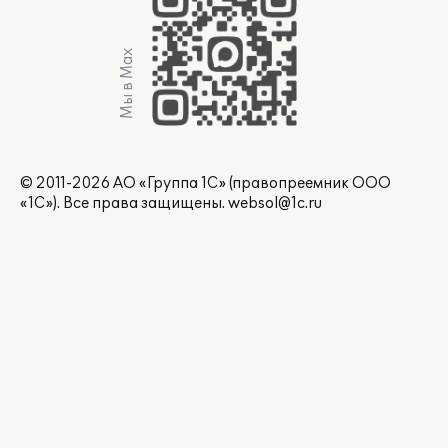
Мы в Max
© 2011-2026 АО «Группа 1С» (правопреемник ООО
«1С»). Все права защищены.
websol@1c.ru