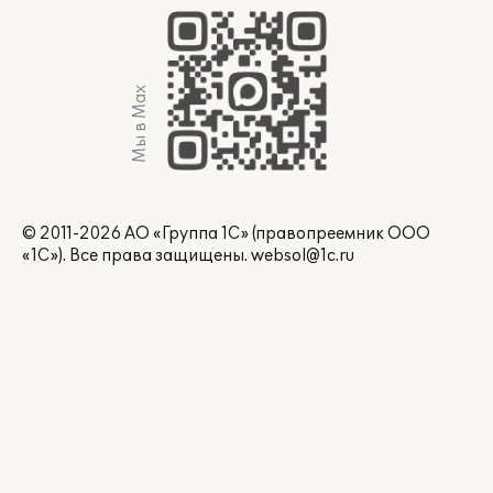
Мы в Max
© 2011-2026 АО «Группа 1С» (правопреемник ООО
«1С»). Все права защищены.
websol@1c.ru