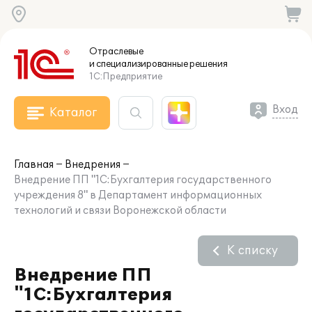
Отраслевые
и специализированные
решения
1С:Предприятие
Вход
Каталог
Главная
Внедрения
Внедрение ПП "1С:Бухгалтерия государственного
учреждения 8" в Департамент информационных
технологий и связи Воронежской области
К списку
Внедрение ПП
"1С:Бухгалтерия