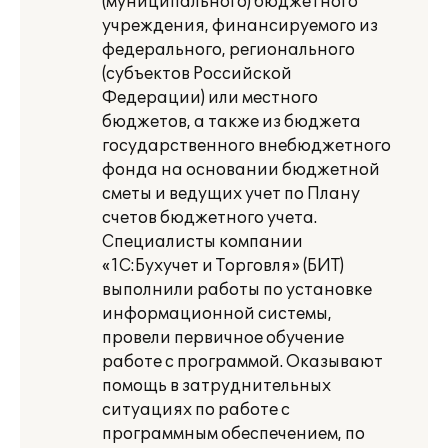
(муниципального) бюджетного
учреждения, финансируемого из
федерального, регионального
(субъектов Российской
Федерации) или местного
бюджетов, а также из бюджета
государственного внебюджетного
фонда на основании бюджетной
сметы и ведущих учет по Плану
счетов бюджетного учета.
Специалисты компании
«1С:Бухучет и Торговля» (БИТ)
выполнили работы по установке
информационной системы,
провели первичное обучение
работе с программой. Оказывают
помощь в затруднительных
ситуациях по работе с
программным обеспечением, по